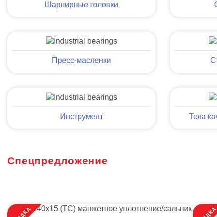
Шарнирные головки
Пресс-масленки
С
Инструмент
Тела ка
Спецпредложение
СКИДКА
СКИДК