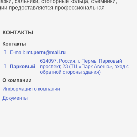
зки, сальники, стопорные кольца, съемники,
кции предоставляется профессиональная
КОНТАКТЫ
Контакты
E-mail:
mt.perm@mail.ru
614097, Россия, г. Пермь, Парковый
Парковый
проспект, 23 (ТЦ «Парк Авеню», вход с
обратной стороны здания)
О компании
Информация о компании
Документы