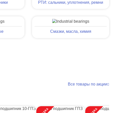
ники
РТИ: сальники, уплотнения, ремни
ые
Смазки, масла, химия
Все товары по акции
СКИДКА
СКИДКА