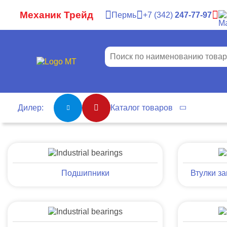
Механик Трейд
Пермь
7
342
247-77-97
Дилер:
Каталог товаров
Подшипники
Втулки з