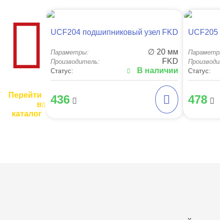
UCF204 подшипниковый узел FKD
UCF205 
∅ 20 мм
Параметры:
Параметр
FKD
Производитель:
Производи
В наличии
Статус:
Статус:
Перейти
436
478
в
каталог