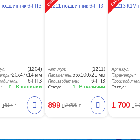
 подшипник 6-ГПЗ
1211 подшипник 6-ГПЗ
12213 К1М 
(1204)
(1211)
ул:
Артикул:
Артикул:
20x47x14 мм
55x100x21 мм
етры:
Параметры:
Параметры:
6-ГПЗ
6-ГПЗ
водитель:
Производитель:
Производител
В наличии
В наличии
:
Статус:
Статус:
899
1 700
614
2 008
2 