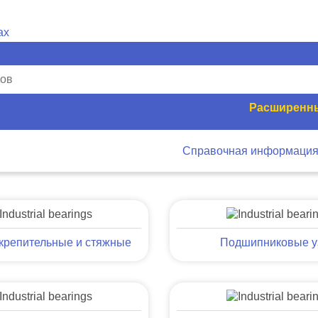
Расширенны
Справочная информаци
акрепительные и стяжные
Подшипниковые у