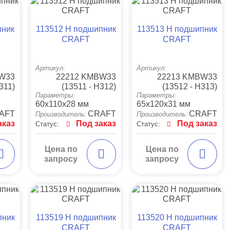
пник
113512 Н подшипник
113513 Н подшипник
CRAFT
CRAFT
Артикул:
Артикул:
BW33
22212 KMBW33
22213 KMBW33
311)
(13511 - H312)
(13512 - H313)
Параметры:
Параметры:
60x110x28 мм
65x120x31 мм
AFT
CRAFT
CRAFT
Производитель:
Производитель:
аказ
Под заказ
Под заказ
Статус:
Статус:
Цена по
Цена по
запросу
запросу
пник
113519 Н подшипник
113520 Н подшипник
CRAFT
CRAFT