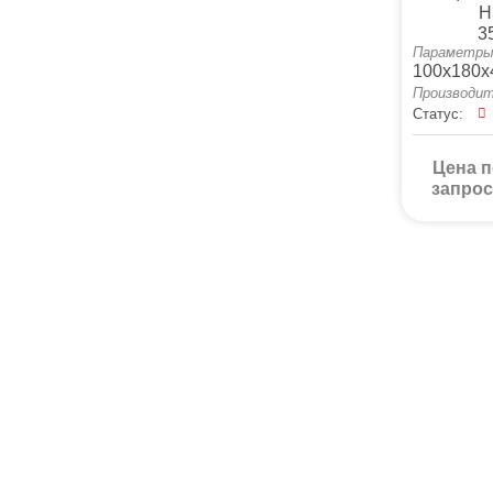
H
3
Параметры
100x180x
Производит
Статус:
Цена п
запрос