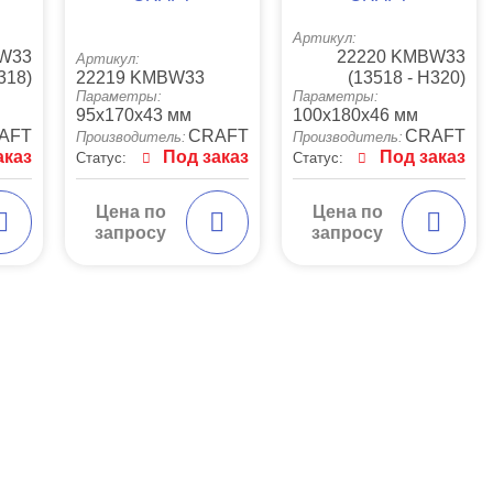
Артикул:
MW33
22220 KMBW33
Артикул:
318)
22219 KMBW33
(13518 - H320)
Параметры:
Параметры:
95x170x43 мм
100x180x46 мм
AFT
CRAFT
CRAFT
Производитель:
Производитель:
аказ
Под заказ
Под заказ
Статус:
Статус:
Цена по
Цена по
запросу
запросу