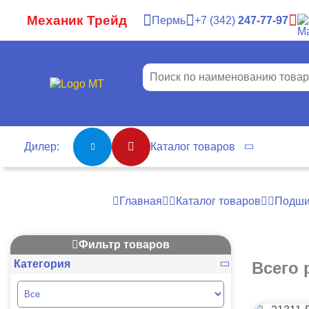
Механик Трейд
Пермь
7
342
247-77-97
Дилер:
Каталог товаров
Главная
Каталог товаров
Подши
Фильтр товаров
Категория
Всего 