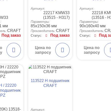
Артикул:
Артикул:
22217 KMW33
22218 K
MW33
(13515 - H317)
(13516 - H
:
Параметры:
Параметры:
1 мм
85x150x36 мм
90x160x40 мм
CRAFT
CRAFT
CR
ель:
Производитель:
Производитель:
Под заказ
Под заказ
Под з
Статус:
Статус:
о
Цена по
Цена по
у
запросу
запросу
113522 Н подшипник
Н / 22220
CRAFT
подшипник
PZ
20K) 13518-
Артикул: