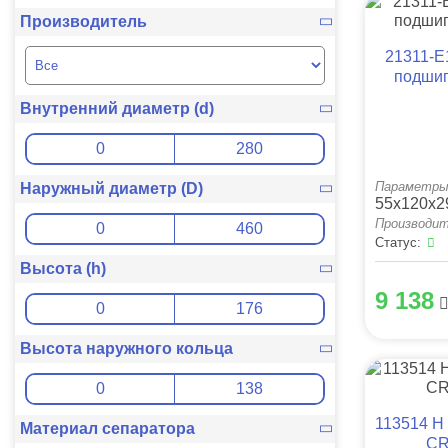
Производитель
21311-E
подши
Внутренний диаметр (d)
Параметры
Наружный диаметр (D)
55x120x2
Производит
Статус:
Высота (h)
9 138
Высота наружного кольца
113514 Н
Материал сепаратора
CR