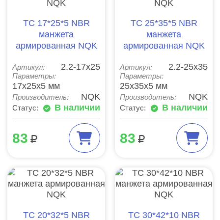
TC 17*25*5 NBR
TC 25*35*5 NBR
манжета
манжета
армированная NQK
армированная NQK
2.2-17х25
2.2-25х35
Артикул:
Артикул:
Параметры:
Параметры:
17x25x5 мм
25x35x5 мм
NQK
NQK
Производитель:
Производитель:
В наличии
В наличии
Статус:
Статус:
83
83
TC 20*32*5 NBR
TC 30*42*10 NBR