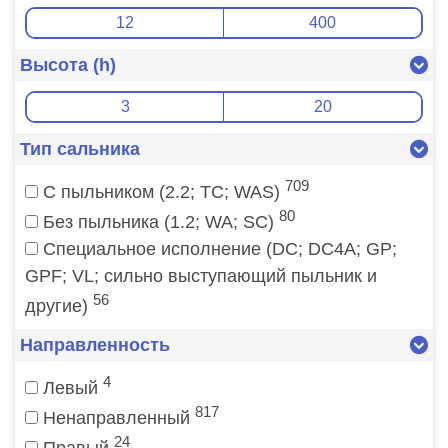
Высота (h)
Тип сальника
709
C пыльником (2.2; ТС; WAS)
80
Без пыльника (1.2; WA; SC)
Специальное исполнение (DC; DC4A; GP;
GPF; VL; сильно выступающий пыльник и
56
другие)
Направленность
4
Левый
817
Ненаправленный
24
Правый