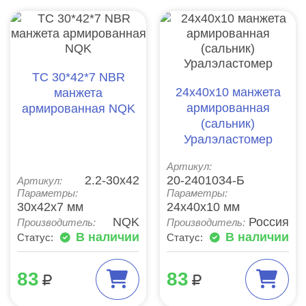
TC 30*42*7 NBR
24х40х10 манжета
манжета
армированная
армированная NQK
(сальник)
Уралэластомер
Артикул:
2.2-30х42
20-2401034-Б
Артикул:
Параметры:
Параметры:
30x42x7 мм
24x40x10 мм
NQK
Россия
Производитель:
Производитель:
В наличии
В наличии
Статус:
Статус:
83
83