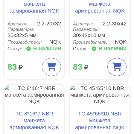
манжета
манжета
армированная NQK
армированная NQK
2.2-20х32
2.2-30х42
Артикул:
Артикул:
Параметры:
Параметры:
20x32x5 мм
30x42x10 мм
NQK
NQK
Производитель:
Производитель:
В наличии
В наличии
Статус:
Статус:
83
83
TC 8*16*7 NBR
TC 45*65*10 NBR
манжета
манжета
армированная NQK
армированная NQK