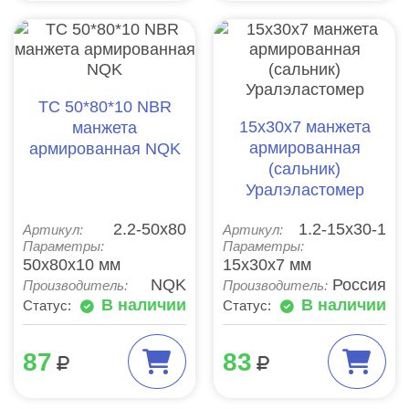
TC 50*80*10 NBR
15х30х7 манжета
манжета
армированная
армированная NQK
(сальник)
Уралэластомер
2.2-50х80
1.2-15х30-1
Артикул:
Артикул:
Параметры:
Параметры:
50x80x10 мм
15x30x7 мм
NQK
Россия
Производитель:
Производитель:
В наличии
В наличии
Статус:
Статус:
87
83