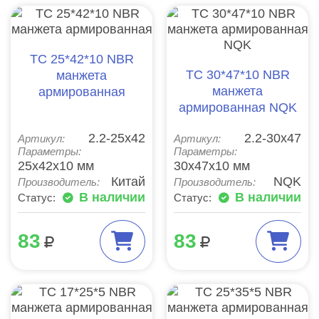
TC 25*42*10 NBR
TC 30*47*10 NBR
манжета
манжета
армированная
армированная NQK
2.2-25х42
2.2-30х47
Артикул:
Артикул:
Параметры:
Параметры:
25x42x10 мм
30x47x10 мм
Китай
NQK
Производитель:
Производитель:
В наличии
В наличии
Статус:
Статус:
83
83