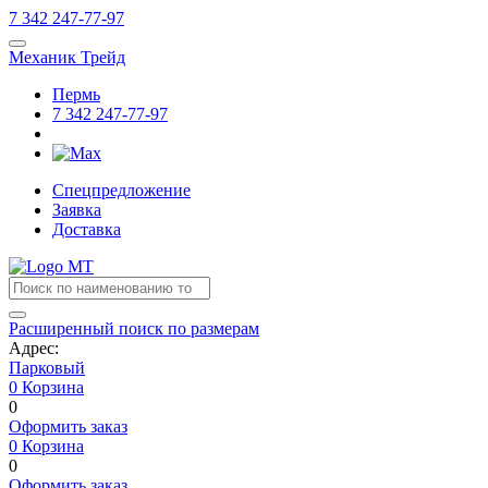
7
342
247-77-97
Механик Трейд
Пермь
7
342
247-77-97
Спецпредложение
Заявка
Доставка
Расширенный поиск по размерам
Адрес:
Парковый
0
Корзина
0
Оформить заказ
0
Корзина
0
Оформить заказ