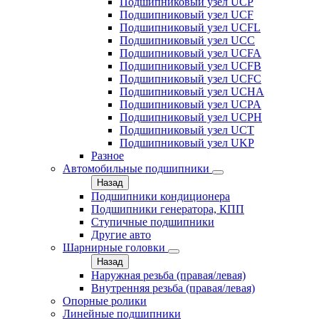
Подшипниковый узел UCP
Подшипниковый узел UCF
Подшипниковый узел UCFL
Подшипниковый узел UCC
Подшипниковый узел UCFA
Подшипниковый узел UCFB
Подшипниковый узел UCFC
Подшипниковый узел UCHA
Подшипниковый узел UCPA
Подшипниковый узел UCPH
Подшипниковый узел UCT
Подшипниковый узел UKP
Разное
Автомобильные подшипники
Назад
Подшипники кондиционера
Подшипники генератора, КПП
Ступичные подшипники
Другие авто
Шарнирные головки
Назад
Наружная резьба (правая/левая)
Внутренняя резьба (правая/левая)
Опорные ролики
Линейные подшипники