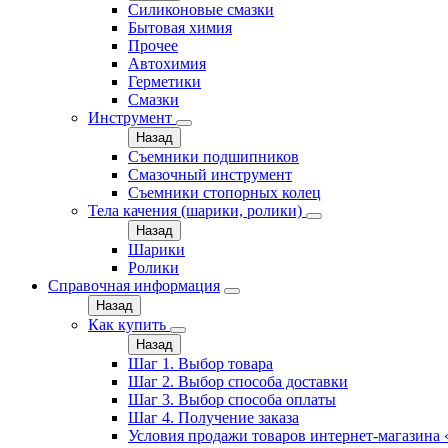
Силиконовые смазки
Бытовая химия
Прочее
Автохимия
Герметики
Смазки
Инструмент
Назад
Съемники подшипников
Смазочный инструмент
Съемники стопорных колец
Тела качения (шарики, ролики)
Назад
Шарики
Ролики
Справочная информация
Назад
Как купить
Назад
Шаг 1. Выбор товара
Шаг 2. Выбор способа доставки
Шаг 3. Выбор способа оплаты
Шаг 4. Получение заказа
Условия продажи товаров интернет-магазина