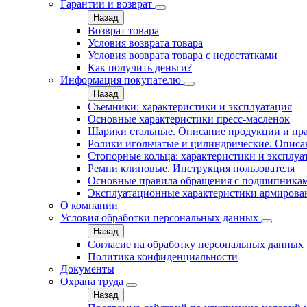
Гарантии и возврат
Назад
Возврат товара
Условия возврата товара
Условия возврата товара с недостатками
Как получить деньги?
Информация покупателю
Назад
Съемники: характеристики и эксплуатация
Основные характеристики пресс‑масленок
Шарики стальные. Описание продукции и пр
Ролики игольчатые и цилиндрические. Описа
Стопорные кольца: характеристики и эксплуа
Ремни клиновые. Инструкция пользователя
Основные правила обращения с подшипника
Эксплуатационные характеристики армирова
О компании
Условия обработки персональных данных
Назад
Согласие на обработку персональных данных
Политика конфиденциальности
Документы
Охрана труда
Назад