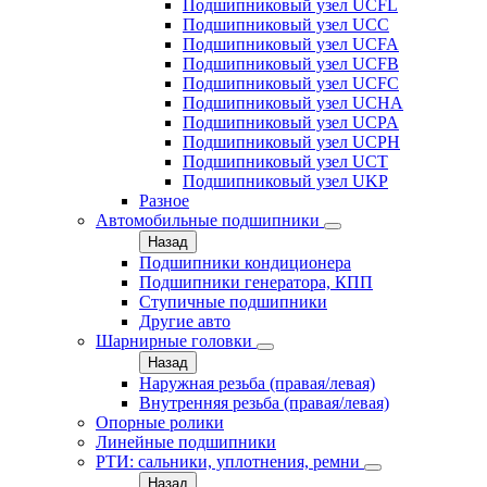
Подшипниковый узел UCFL
Подшипниковый узел UCC
Подшипниковый узел UCFA
Подшипниковый узел UCFB
Подшипниковый узел UCFC
Подшипниковый узел UCHA
Подшипниковый узел UCPA
Подшипниковый узел UCPH
Подшипниковый узел UCT
Подшипниковый узел UKP
Разное
Автомобильные подшипники
Назад
Подшипники кондиционера
Подшипники генератора, КПП
Ступичные подшипники
Другие авто
Шарнирные головки
Назад
Наружная резьба (правая/левая)
Внутренняя резьба (правая/левая)
Опорные ролики
Линейные подшипники
РТИ: сальники, уплотнения, ремни
Назад