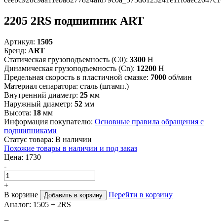
2205 2RS подшипник ART
Артикул:
1505
Бренд:
ART
Статическая грузоподъемность (C0):
3300
Н
Динамическая грузоподъемность (Cn):
12200
Н
Предельная скорость в пластичной смазке:
7000
об/мин
Материал сепаратора:
сталь (штамп.)
Внутренний диаметр:
25
мм
Наружный диаметр:
52
мм
Высота:
18
мм
Информация покупателю:
Основные правила обращения с
подшипниками
Статус товара:
В наличии
Похожие товары в наличии и под заказ
Цена:
1730
-
+
В корзине
Перейти в корзину
Добавить в корзину
Аналог:
1505 + 2RS