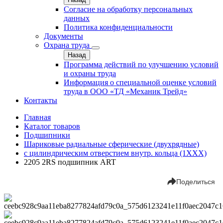
Согласие на обработку персональных
данных
Политика конфиденциальности
Документы
Охрана труда
Назад
Программа действий по улучшению условий
и охраны труда
Информация о специальной оценке условий
труда в ООО «ТД «Механик Трейд»
Контакты
Главная
Каталог товаров
Подшипники
Шариковые радиальные сферические (двухрядные)
с цилиндрическим отверстием внутр. кольца (1ХХХ)
2205 2RS подшипник ART
Поделиться