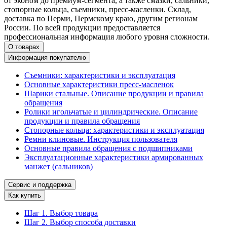
от эконом до премиум-сегмента, а также смазки, сальники,
стопорные кольца, съемники, пресс-масленки. Склад,
доставка по Перми, Пермскому краю, другим регионам
России. По всей продукции предоставляется
профессиональная информация любого уровня сложности.
О товарах
Информация покупателю
Съемники: характеристики и эксплуатация
Основные характеристики пресс‑масленок
Шарики стальные. Описание продукции и правила
обращения
Ролики игольчатые и цилиндрические. Описание
продукции и правила обращения
Стопорные кольца: характеристики и эксплуатация
Ремни клиновые. Инструкция пользователя
Основные правила обращения с подшипниками
Эксплуатационные характеристики армированных
манжет (сальников)
Сервис и поддержка
Как купить
Шаг 1. Выбор товара
Шаг 2. Выбор способа доставки