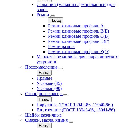
Сальники (манжеты армированные) для
валов
Ремни
Назад
Ремни клиновые профиль A
Ремни клиновые профиль B(Б)
Ремни клиновые профиль C(В)
Ремни клиновые профиль D(Г)
Ремни разные
Ремни клиновые профиль Z(О)
Манжеты резиновые для гидравлических
устройств
Пресс-масленки
Назад
Прямые
Угловые (45)
Угловые (90)
Стопорные кольца
Назад
Наружные (ГОСТ 13942-86, 13940-86,)
Внутренние (ГОСТ 13943-86, 13941-86)
Шайбы различные
Смазки, масла, химия
Назад