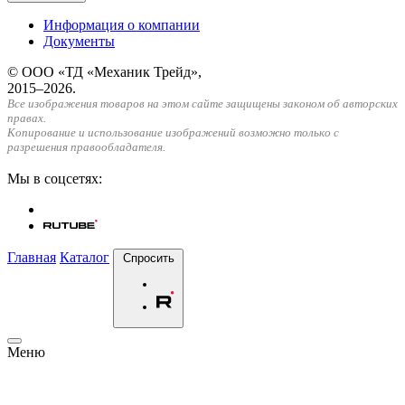
Информация о компании
Документы
© ООО «ТД «Механик Трейд»,
2015–2026.
Все изображения товаров на этом сайте защищены законом об авторских
правах.
Копирование и использование изображений возможно только с
разрешения правообладателя.
Мы в соцсетях:
Главная
Каталог
Спросить
Меню