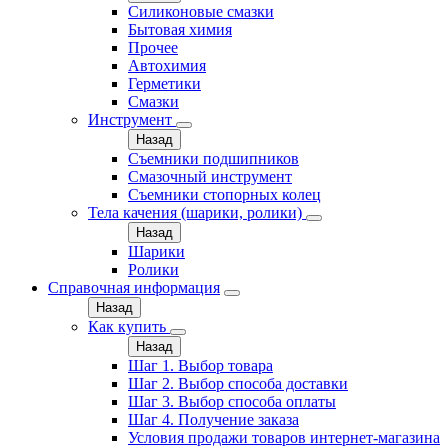
Силиконовые смазки
Бытовая химия
Прочее
Автохимия
Герметики
Смазки
Инструмент
Назад
Съемники подшипников
Смазочный инструмент
Съемники стопорных колец
Тела качения (шарики, ролики)
Назад
Шарики
Ролики
Справочная информация
Назад
Как купить
Назад
Шаг 1. Выбор товара
Шаг 2. Выбор способа доставки
Шаг 3. Выбор способа оплаты
Шаг 4. Получение заказа
Условия продажи товаров интернет-магазина