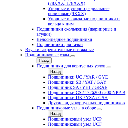
(78XXX, 178ХХХ)
Упорные и упорно-радиальные
роликовые (9ХХХ)
Упорные игольчатые подшипники и
кольца к ним
Подшипники скольжения (шарнирные и
втулки)
Велосипедные подшипники
Подшипники для тачки
Втулки закрепительные и стяжные
Подшипниковые узлы
Назад
Подшипники для корпусных узлов
Назад
Подшипники UC / YAR / GYE
Подшипники SB / YAT / GAY
Подшипник SA / YET / GRAE
Подшипники CS / 1726200 / 200 NPP-B
Подшипники UK / YSA / GSH
Другие виды корпусных подшипников
Подшипниковые узлы в сборе
Назад
Подшипниковый узел UCP
Подшипниковый узел UCF