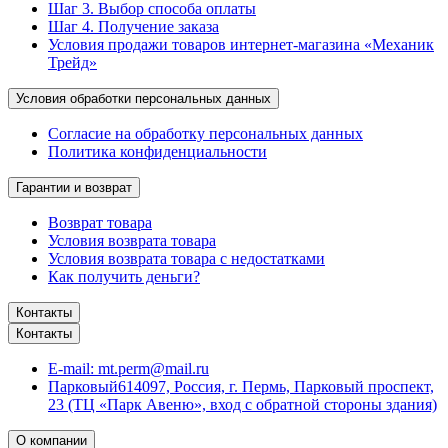
Шаг 3. Выбор способа оплаты
Шаг 4. Получение заказа
Условия продажи товаров интернет-магазина «Механик
Трейд»
Условия обработки персональных данных
Согласие на обработку персональных данных
Политика конфиденциальности
Гарантии и возврат
Возврат товара
Условия возврата товара
Условия возврата товара с недостатками
Как получить деньги?
Контакты
Контакты
E-mail:
mt.perm@mail.ru
Парковый
614097, Россия, г. Пермь, Парковый проспект,
23 (ТЦ «Парк Авеню», вход с обратной стороны здания)
О компании