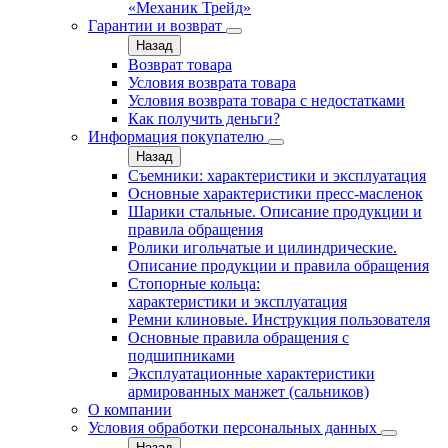
«Механик Трейд»
Гарантии и возврат
Назад
Возврат товара
Условия возврата товара
Условия возврата товара с недостатками
Как получить деньги?
Информация покупателю
Назад
Съемники: характеристики и эксплуатация
Основные характеристики пресс‑масленок
Шарики стальные. Описание продукции и
правила обращения
Ролики игольчатые и цилиндрические.
Описание продукции и правила обращения
Стопорные кольца:
характеристики и эксплуатация
Ремни клиновые. Инструкция пользователя
Основные правила обращения с
подшипниками
Эксплуатационные характеристики
армированных манжет (сальников)
О компании
Условия обработки персональных данных
Назад