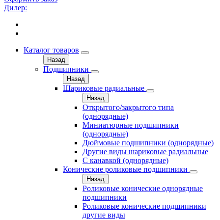
Дилер:
Каталог товаров
Назад
Подшипники
Назад
Шариковые радиальные
Назад
Открытого/закрытого типа
(однорядные)
Миниатюрные подшипники
(однорядные)
Дюймовые подшипники (однорядные)
Другие виды шариковые радиальные
С канавкой (однорядные)
Конические роликовые подшипники
Назад
Роликовые конические однорядные
подшипники
Роликовые конические подшипники
другие виды