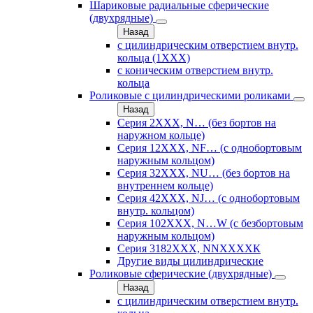
Шариковые радиальные сферические
(двухрядные)
Назад
с цилиндрическим отверстием внутр.
кольца (1ХХХ)
с коническим отверстием внутр.
кольца
Роликовые с цилиндрическими роликами
Назад
Серия 2ХХХ, N… (без бортов на
наружном кольце)
Серия 12ХХХ, NF… (с однобортовым
наружным кольцом)
Серия 32ХХХ, NU… (без бортов на
внутреннем кольце)
Серия 42ХХХ, NJ… (с однобортовым
внутр. кольцом)
Серия 102ХХХ, N…W (с безбортовым
наружным кольцом)
Серия 3182ХХХ, NNХХХХК
Другие виды цилиндрические
Роликовые сферические (двухрядные)
Назад
с цилиндрическим отверстием внутр.