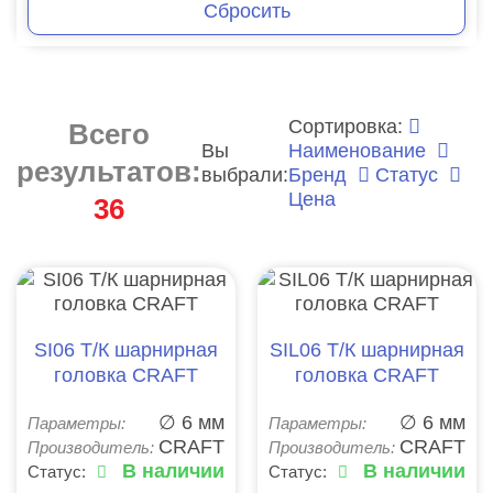
Сбросить
Сортировка:
Всего
Вы
Наименование
результатов:
выбрали:
Бренд
Статус
Цена
36
SI06 Т/К шарнирная
SIL06 Т/К шарнирная
головка CRAFT
головка CRAFT
∅ 6 мм
∅ 6 мм
Параметры:
Параметры:
CRAFT
CRAFT
Производитель:
Производитель:
В наличии
В наличии
Статус:
Статус: