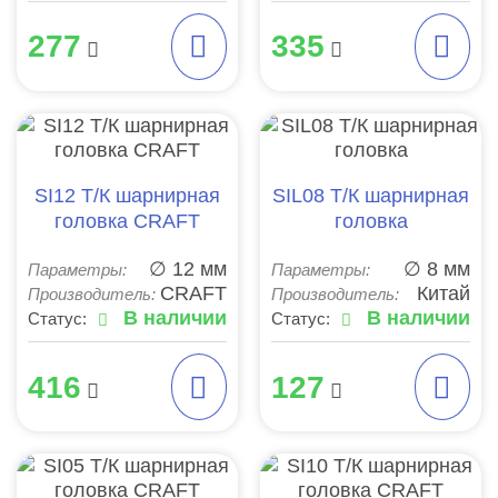
277
335
SI12 Т/К шарнирная
SIL08 Т/К шарнирная
головка CRAFT
головка
∅ 12 мм
∅ 8 мм
Параметры:
Параметры:
CRAFT
Китай
Производитель:
Производитель:
В наличии
В наличии
Статус:
Статус:
416
127