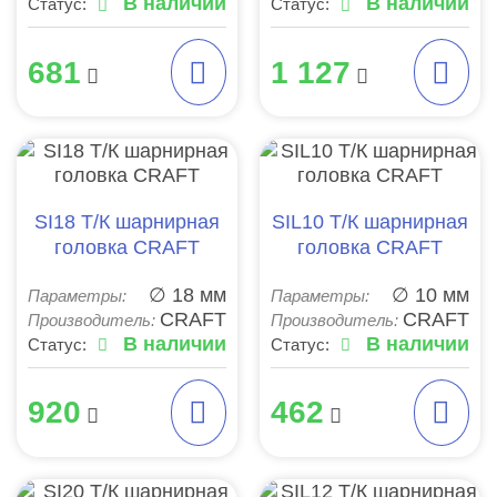
В наличии
В наличии
Статус:
Статус:
681
1 127
SI18 Т/К шарнирная
SIL10 Т/К шарнирная
головка CRAFT
головка CRAFT
∅ 18 мм
∅ 10 мм
Параметры:
Параметры:
CRAFT
CRAFT
Производитель:
Производитель:
В наличии
В наличии
Статус:
Статус:
920
462