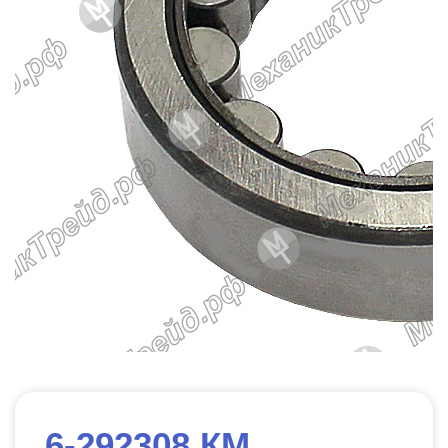
6-292308 КМ