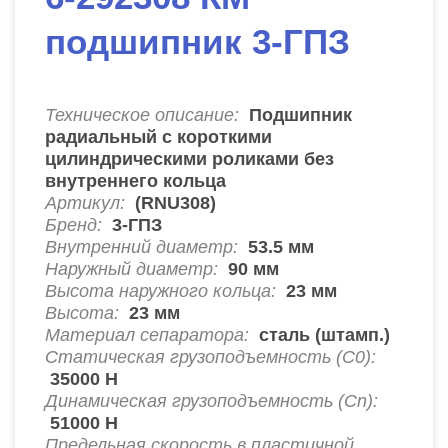
подшипник 3-ГПЗ
Техническое описание:
Подшипник
радиальный с короткими
цилиндрическими роликами без
внутреннего кольца
Артикул:
(RNU308)
Бренд:
3-ГПЗ
Внутренний диаметр:
53.5
мм
Наружный диаметр:
90
мм
Высота наружного кольца:
23
мм
Высота:
23
мм
Материал сепаратора:
сталь (штамп.)
Статическая грузоподъемность (C0):
35000
Н
Динамическая грузоподъемность (Cn):
51000
Н
Предельная скорость в пластичной