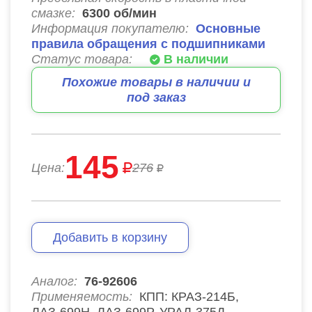
смазке:
6300
об/мин
Информация покупателю:
Основные
правила обращения с подшипниками
Статус товара:
В наличии
Похожие товары в наличии и
под заказ
145
Цена:
276
Добавить в корзину
Аналог:
76-92606
Применяемость:
КПП: КРАЗ-214Б,
ЛАЗ-699Н. ЛАЗ-699Р, УРАЛ-375Д,