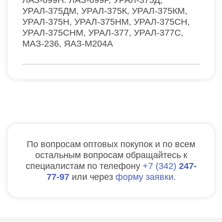
УРАЛ-375ДМ, УРАЛ-375К, УРАЛ-375КМ,
УРАЛ-375Н, УРАЛ-375НМ, УРАЛ-375СН,
УРАЛ-375СНМ, УРАЛ-377, УРАЛ-377С,
МАЗ-236, ЯАЗ-М204А
По вопросам оптовых покупок и по всем
остальным вопросам обращайтесь к
специалистам по телефону
7
342
247-
77-97
или через
форму заявки
.