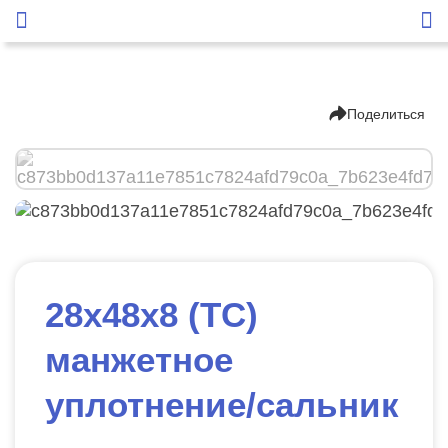
Поделиться
28х48х8 (TC)
манжетное
уплотнение/сальник