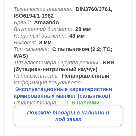
Техническое описание:
DIN3760/3761,
ISO6194/1-1982
Бренд:
Amaando
Внутренний диаметр:
28
мм
Наружный диаметр:
48
мм
Высота:
8
мм
Тип сальника:
C пыльником (2.2; ТС;
WAS)
Тип эластомера / группа резины:
NBR
(бутадиен-нитрильный каучук)
Направленность:
Ненаправленный
Информация покупателю:
Эксплуатационные характеристики
армированных манжет (сальников)
Статус товара:
В наличии
Похожие товары в наличии и
под заказ