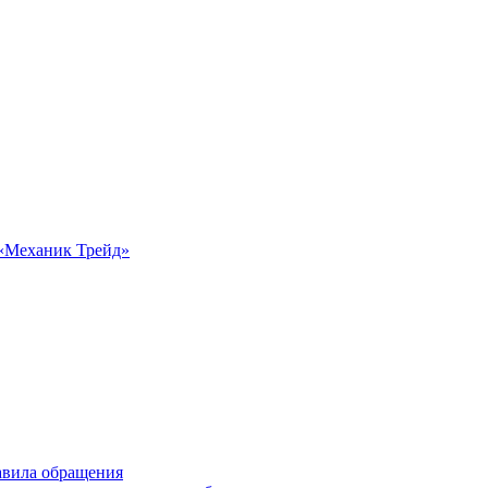
 «Механик Трейд»
авила обращения