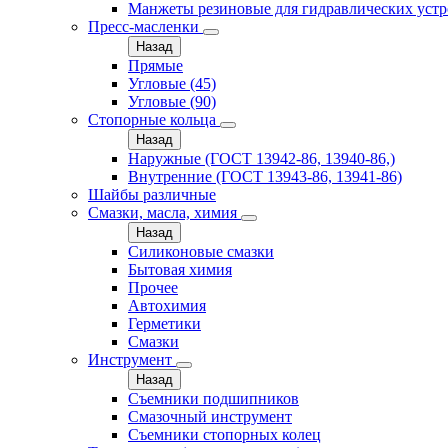
Манжеты резиновые для гидравлических устр
Пресс-масленки
Назад
Прямые
Угловые (45)
Угловые (90)
Стопорные кольца
Назад
Наружные (ГОСТ 13942-86, 13940-86,)
Внутренние (ГОСТ 13943-86, 13941-86)
Шайбы различные
Смазки, масла, химия
Назад
Силиконовые смазки
Бытовая химия
Прочее
Автохимия
Герметики
Смазки
Инструмент
Назад
Съемники подшипников
Смазочный инструмент
Съемники стопорных колец