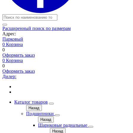
Расширенный поиск по размерам
Адрес:
Парковый
0
Корзина
0
Оформить заказ
0
Корзина
0
Оформить заказ
Дилер:
Каталог товаров
Назад
Подшипники
Назад
Шариковые радиальные
Назад