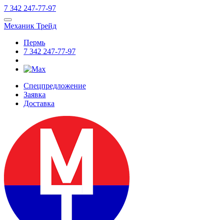
7
342
247-77-97
Механик Трейд
Пермь
7
342
247-77-97
Спецпредложение
Заявка
Доставка