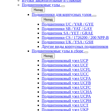
Втулки закрепительные и стяжные
Подшипниковые узлы
Назад
Подшипники для корпусных узлов
Назад
Подшипники UC / YAR / GYE
Подшипники SB / YAT / GAY
Подшипник SA / YET / GRAE
Подшипники CS / 1726200 / 200 NPP-B
Подшипники UK / YSA / GSH
Другие виды корпусных подшипников
Подшипниковые узлы в сборе
Назад
Подшипниковый узел UCP
Подшипниковый узел UCF
Подшипниковый узел UCFL
Подшипниковый узел UCC
Подшипниковый узел UCFA
Подшипниковый узел UCFB
Подшипниковый узел UCFC
Подшипниковый узел UCHA
Подшипниковый узел UCPA
Подшипниковый узел UCPH
Подшипниковый узел UCT
Подшипниковый узел UKP