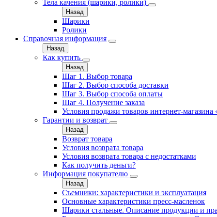
Тела качения (шарики, ролики)
Назад
Шарики
Ролики
Справочная информация
Назад
Как купить
Назад
Шаг 1. Выбор товара
Шаг 2. Выбор способа доставки
Шаг 3. Выбор способа оплаты
Шаг 4. Получение заказа
Условия продажи товаров интернет-магазина
Гарантии и возврат
Назад
Возврат товара
Условия возврата товара
Условия возврата товара с недостатками
Как получить деньги?
Информация покупателю
Назад
Съемники: характеристики и эксплуатация
Основные характеристики пресс‑масленок
Шарики стальные. Описание продукции и пр