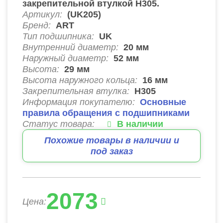
закрепительной втулкой H305.
Артикул:
(UK205)
Бренд:
ART
Тип подшипника:
UK
Внутренний диаметр:
20
мм
Наружный диаметр:
52
мм
Высота:
29
мм
Высота наружного кольца:
16
мм
Закрепительная втулка:
H305
Информация покупателю:
Основные
правила обращения с подшипниками
Статус товара:
В наличии
Похожие товары в наличии и
под заказ
2073
Цена: