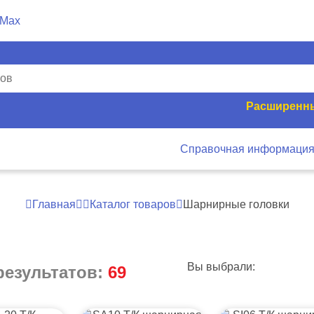
Расширенны
Справочная информаци
Главная
Каталог товаров
Шарнирные головки
Вы выбрали:
результатов:
69