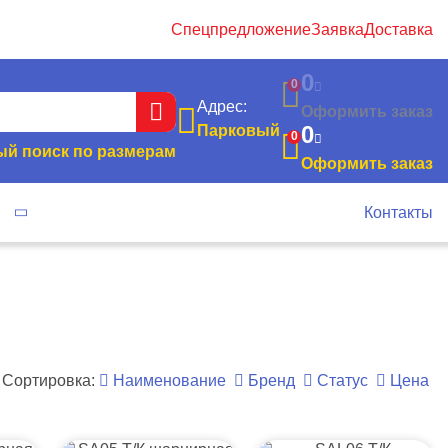
Спецпредложение
Заявка
Доставка
0
0
Адрес:
Оформить заказ
0
Парковый
0
й поиск по размерам
Оформить заказ
я
Контакты
Сортировка:
Наименование
Бренд
Статус
Цена