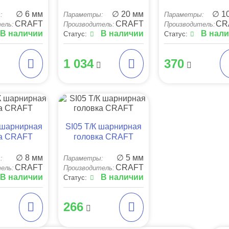
∅ 6 мм
∅ 20 мм
∅ 1
:
Параметры:
Параметры:
CRAFT
CRAFT
CR
ель:
Производитель:
Производитель:
В наличии
В наличии
В нал
Статус:
Статус:
1 034
370
 шарнирная
SI05 Т/К шарнирная
ка CRAFT
головка CRAFT
∅ 8 мм
∅ 5 мм
:
Параметры:
CRAFT
CRAFT
ель:
Производитель:
В наличии
В наличии
Статус:
266