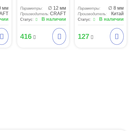
0 мм
∅ 12 мм
∅ 8 мм
Параметры:
Параметры:
AFT
CRAFT
Китай
Производитель:
Производитель:
ичии
В наличии
В наличии
Статус:
Статус:
416
127