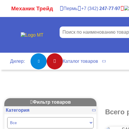
Механик Трейд
Пермь
7
342
247-77-97
Дилер:
Каталог товаров
Фильтр товаров
Категория
Всего 