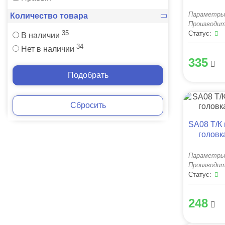
Параметры
Количество товара
Производит
35
Статус:
В наличии
34
Нет в наличии
335
Подобрать
Сбросить
SA08 Т/К
голов
Параметры
Производит
Статус:
248