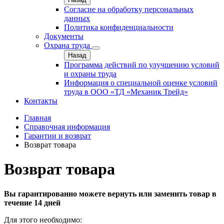
Согласие на обработку персональных
данных
Политика конфиденциальности
Документы
Охрана труда
Назад
Программа действий по улучшению условий
и охраны труда
Информация о специальной оценке условий
труда в ООО «ТД «Механик Трейд»
Контакты
Главная
Справочная информация
Гарантии и возврат
Возврат товара
Возврат товара
Вы гарантированно можете вернуть или заменить товар в
течение 14 дней
Для этого необходимо: