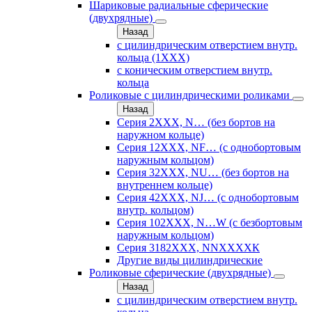
Шариковые радиальные сферические
(двухрядные)
Назад
с цилиндрическим отверстием внутр.
кольца (1ХХХ)
с коническим отверстием внутр.
кольца
Роликовые с цилиндрическими роликами
Назад
Серия 2ХХХ, N… (без бортов на
наружном кольце)
Серия 12ХХХ, NF… (с однобортовым
наружным кольцом)
Серия 32ХХХ, NU… (без бортов на
внутреннем кольце)
Серия 42ХХХ, NJ… (с однобортовым
внутр. кольцом)
Серия 102ХХХ, N…W (с безбортовым
наружным кольцом)
Серия 3182ХХХ, NNХХХХК
Другие виды цилиндрические
Роликовые сферические (двухрядные)
Назад
с цилиндрическим отверстием внутр.