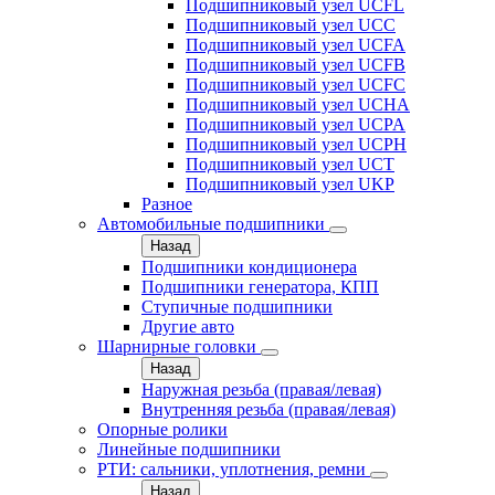
Подшипниковый узел UCFL
Подшипниковый узел UCC
Подшипниковый узел UCFA
Подшипниковый узел UCFB
Подшипниковый узел UCFC
Подшипниковый узел UCHA
Подшипниковый узел UCPA
Подшипниковый узел UCPH
Подшипниковый узел UCT
Подшипниковый узел UKP
Разное
Автомобильные подшипники
Назад
Подшипники кондиционера
Подшипники генератора, КПП
Ступичные подшипники
Другие авто
Шарнирные головки
Назад
Наружная резьба (правая/левая)
Внутренняя резьба (правая/левая)
Опорные ролики
Линейные подшипники
РТИ: сальники, уплотнения, ремни
Назад