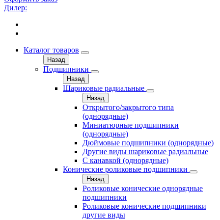
Дилер:
Каталог товаров
Назад
Подшипники
Назад
Шариковые радиальные
Назад
Открытого/закрытого типа
(однорядные)
Миниатюрные подшипники
(однорядные)
Дюймовые подшипники (однорядные)
Другие виды шариковые радиальные
С канавкой (однорядные)
Конические роликовые подшипники
Назад
Роликовые конические однорядные
подшипники
Роликовые конические подшипники
другие виды