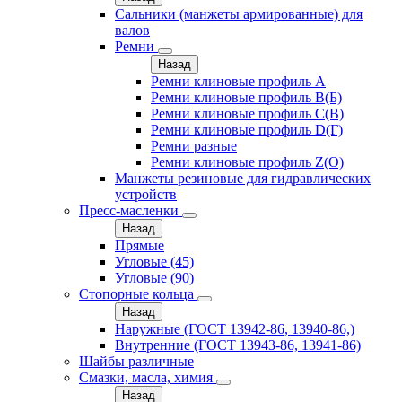
Сальники (манжеты армированные) для
валов
Ремни
Назад
Ремни клиновые профиль A
Ремни клиновые профиль B(Б)
Ремни клиновые профиль C(В)
Ремни клиновые профиль D(Г)
Ремни разные
Ремни клиновые профиль Z(О)
Манжеты резиновые для гидравлических
устройств
Пресс-масленки
Назад
Прямые
Угловые (45)
Угловые (90)
Стопорные кольца
Назад
Наружные (ГОСТ 13942-86, 13940-86,)
Внутренние (ГОСТ 13943-86, 13941-86)
Шайбы различные
Смазки, масла, химия
Назад