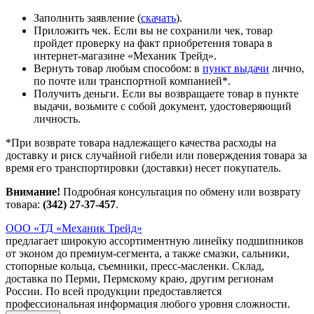
Заполнить заявление (
скачать
).
Приложить чек. Если вы не сохранили чек, товар
пройдет проверку на факт приобретения товара в
интернет-магазине «Механик Трейд».
Вернуть товар любым способом: в
пункт выдачи
лично,
по почте или транспортной компанией*.
Получить деньги. Если вы возвращаете товар в пункте
выдачи, возьмите с собой документ, удостоверяющий
личность.
*При возврате товара надлежащего качества расходы на
доставку и риск случайной гибели или поверждения товара за
время его транспортировки (доставки) несет покупатель.
Внимание!
Подробная консультация по обмену или возврату
товара:
(342) 27-37-457
.
ООО «ТД «Механик Трейд»
предлагает широкую ассортиментную линейку подшипников
от эконом до премиум-сегмента, а также смазки, сальники,
стопорные кольца, съемники, пресс-масленки. Склад,
доставка по Перми, Пермскому краю, другим регионам
России. По всей продукции предоставляется
профессиональная информация любого уровня сложности.