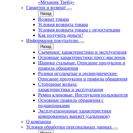
«Механик Трейд»
Гарантии и возврат
Назад
Возврат товара
Условия возврата товара
Условия возврата товара с недостатками
Как получить деньги?
Информация покупателю
Назад
Съемники: характеристики и эксплуатация
Основные характеристики пресс‑масленок
Шарики стальные. Описание продукции и
правила обращения
Ролики игольчатые и цилиндрические.
Описание продукции и правила обращения
Стопорные кольца:
характеристики и эксплуатация
Ремни клиновые. Инструкция пользователя
Основные правила обращения с
подшипниками
Эксплуатационные характеристики
армированных манжет (сальников)
О компании
Условия обработки персональных данных
Назад