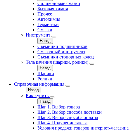
Силиконовые смазки
Бытовая химия
Прочее
Автохимия
Герметики
Смазки
Инструмент
Назад
Съемники подшипников
Смазочный инструмент
Съемники стопорных колец
Тела качения (шарики, ролики)
Назад
Шарики
Ролики
Справочная информация
Назад
Как купить
Назад
Шаг 1. Выбор товара
Шаг 2. Выбор способа доставки
Шаг 3. Выбор способа оплаты
Шаг 4. Получение заказа
Условия продажи товаров интернет-магазина