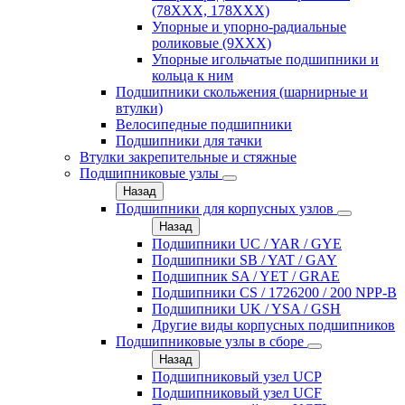
(78XXX, 178ХХХ)
Упорные и упорно-радиальные
роликовые (9ХХХ)
Упорные игольчатые подшипники и
кольца к ним
Подшипники скольжения (шарнирные и
втулки)
Велосипедные подшипники
Подшипники для тачки
Втулки закрепительные и стяжные
Подшипниковые узлы
Назад
Подшипники для корпусных узлов
Назад
Подшипники UC / YAR / GYE
Подшипники SB / YAT / GAY
Подшипник SA / YET / GRAE
Подшипники CS / 1726200 / 200 NPP-B
Подшипники UK / YSA / GSH
Другие виды корпусных подшипников
Подшипниковые узлы в сборе
Назад
Подшипниковый узел UCP
Подшипниковый узел UCF