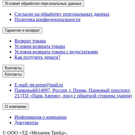
Условия обработки персональных данных
Согласие на обработку персональных данных
Политика конфиденциальности
Гарантии и возврат
Возврат товара
Условия возврата товара
Условия возврата товара с недостатками
Как получить деньги?
Контакты
Контакты
E-mail:
mt.perm@mail.ru
Парковый
614097, Россия, г. Пермь, Парковый проспект,
23 (ТЦ «Парк Авеню», вход с обратной стороны здания)
О компании
Информация о компании
Документы
© ООО «ТД «Механик Трейд»,