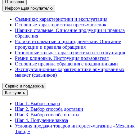
О товарах
Информация покупателю
Съемники: характеристики и эксплуатация
Основные характеристики пресс‑масленок
Шарики стальные. Описание продукции и правила
обращения
Ролики игольчатые и цилиндрические. Описание
продукции и правила обращения
Стопорные кольца: характеристики и эксплуатация
Ремни клиновые. Инструкция пользователя
Основные правила обращения с подшипниками
Эксплуатационные характеристики армированных
манжет (сальников)
Сервис и поддержка
Как купить
Шаг 1. Выбор товара
Шаг 2. Выбор способа доставки
Шаг 3. Выбор способа оплаты
Шаг 4. Получение заказа
Условия продажи товаров интернет-магазина «Механик
Трейд»