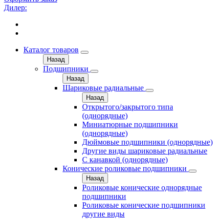
Дилер:
Каталог товаров
Назад
Подшипники
Назад
Шариковые радиальные
Назад
Открытого/закрытого типа
(однорядные)
Миниатюрные подшипники
(однорядные)
Дюймовые подшипники (однорядные)
Другие виды шариковые радиальные
С канавкой (однорядные)
Конические роликовые подшипники
Назад
Роликовые конические однорядные
подшипники
Роликовые конические подшипники
другие виды