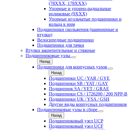
(78XXX, 178ХХХ)
Упорные и упорно-радиальные
роликовые (9ХХХ)
Упорные игольчатые подшипники и
кольца к ним
Подшипники скольжения (шарнирные и
втулки)
Велосипедные подшипники
Подшипники для тачки
Втулки закрепительные и стяжные
Подшипниковые узлы
Назад
Подшипники для корпусных узлов
Назад
Подшипники UC / YAR / GYE
Подшипники SB / YAT / GAY
Подшипник SA / YET / GRAE
Подшипники CS / 1726200 / 200 NPP-B
Подшипники UK / YSA / GSH
Другие виды корпусных подшипников
Подшипниковые узлы в сборе
Назад
Подшипниковый узел UCP
Подшипниковый узел UCF