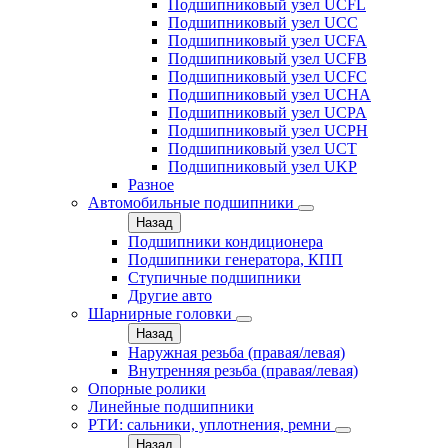
Подшипниковый узел UCFL
Подшипниковый узел UCC
Подшипниковый узел UCFA
Подшипниковый узел UCFB
Подшипниковый узел UCFC
Подшипниковый узел UCHA
Подшипниковый узел UCPA
Подшипниковый узел UCPH
Подшипниковый узел UCT
Подшипниковый узел UKP
Разное
Автомобильные подшипники
Назад
Подшипники кондиционера
Подшипники генератора, КПП
Ступичные подшипники
Другие авто
Шарнирные головки
Назад
Наружная резьба (правая/левая)
Внутренняя резьба (правая/левая)
Опорные ролики
Линейные подшипники
РТИ: сальники, уплотнения, ремни
Назад