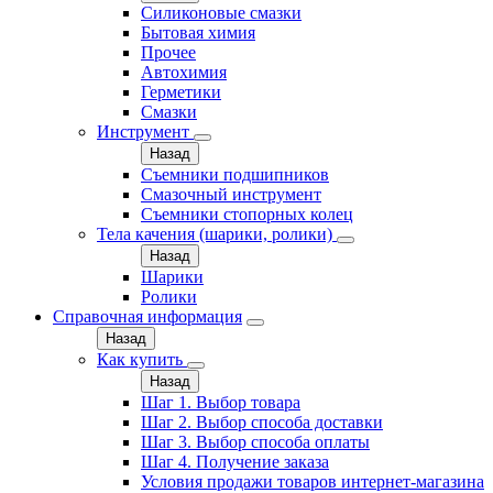
Силиконовые смазки
Бытовая химия
Прочее
Автохимия
Герметики
Смазки
Инструмент
Назад
Съемники подшипников
Смазочный инструмент
Съемники стопорных колец
Тела качения (шарики, ролики)
Назад
Шарики
Ролики
Справочная информация
Назад
Как купить
Назад
Шаг 1. Выбор товара
Шаг 2. Выбор способа доставки
Шаг 3. Выбор способа оплаты
Шаг 4. Получение заказа
Условия продажи товаров интернет-магазина