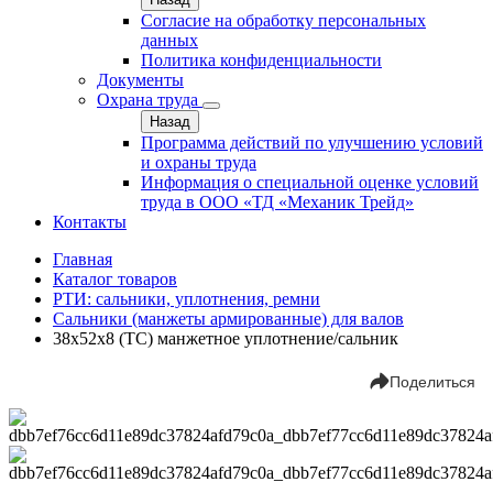
Согласие на обработку персональных
данных
Политика конфиденциальности
Документы
Охрана труда
Назад
Программа действий по улучшению условий
и охраны труда
Информация о специальной оценке условий
труда в ООО «ТД «Механик Трейд»
Контакты
Главная
Каталог товаров
РТИ: сальники, уплотнения, ремни
Сальники (манжеты армированные) для валов
38х52х8 (TC) манжетное уплотнение/сальник
Поделиться