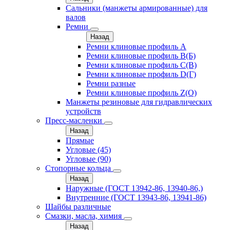
Сальники (манжеты армированные) для
валов
Ремни
Назад
Ремни клиновые профиль A
Ремни клиновые профиль B(Б)
Ремни клиновые профиль C(В)
Ремни клиновые профиль D(Г)
Ремни разные
Ремни клиновые профиль Z(О)
Манжеты резиновые для гидравлических
устройств
Пресс-масленки
Назад
Прямые
Угловые (45)
Угловые (90)
Стопорные кольца
Назад
Наружные (ГОСТ 13942-86, 13940-86,)
Внутренние (ГОСТ 13943-86, 13941-86)
Шайбы различные
Смазки, масла, химия
Назад