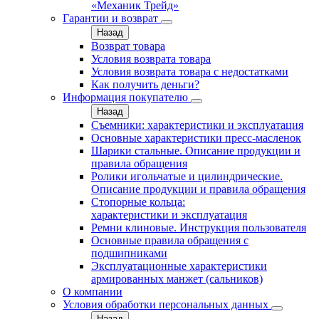
«Механик Трейд»
Гарантии и возврат
Назад
Возврат товара
Условия возврата товара
Условия возврата товара с недостатками
Как получить деньги?
Информация покупателю
Назад
Съемники: характеристики и эксплуатация
Основные характеристики пресс‑масленок
Шарики стальные. Описание продукции и
правила обращения
Ролики игольчатые и цилиндрические.
Описание продукции и правила обращения
Стопорные кольца:
характеристики и эксплуатация
Ремни клиновые. Инструкция пользователя
Основные правила обращения с
подшипниками
Эксплуатационные характеристики
армированных манжет (сальников)
О компании
Условия обработки персональных данных
Назад