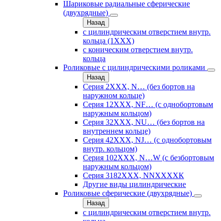
Шариковые радиальные сферические
(двухрядные)
Назад
с цилиндрическим отверстием внутр.
кольца (1ХХХ)
с коническим отверстием внутр.
кольца
Роликовые с цилиндрическими роликами
Назад
Серия 2ХХХ, N… (без бортов на
наружном кольце)
Серия 12ХХХ, NF… (с однобортовым
наружным кольцом)
Серия 32ХХХ, NU… (без бортов на
внутреннем кольце)
Серия 42ХХХ, NJ… (с однобортовым
внутр. кольцом)
Серия 102ХХХ, N…W (с безбортовым
наружным кольцом)
Серия 3182ХХХ, NNХХХХК
Другие виды цилиндрические
Роликовые сферические (двухрядные)
Назад
с цилиндрическим отверстием внутр.