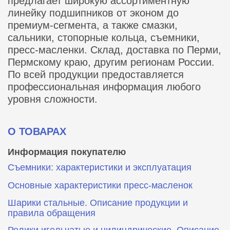
предлагает широкую ассортиментную
линейку подшипников от эконом до
премиум-сегмента, а также смазки,
сальники, стопорные кольца, съемники,
пресс-масленки. Склад, доставка по Перми,
Пермскому краю, другим регионам России.
По всей продукции предоставляется
профессиональная информация любого
уровня сложности.
О ТОВАРАХ
Информация покупателю
Съемники: характеристики и эксплуатация
Основные характеристики пресс‑масленок
Шарики стальные. Описание продукции и
правила обращения
Ролики игольчатые и цилиндрические. Описание