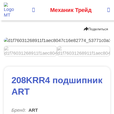
Механик Трейд
Поделиться
208KRR4 подшипник
ART
Бренд:
ART