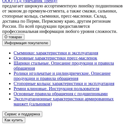
ООО «ТД «Механик Трейд»
предлагает широкую ассортиментную линейку подшипников
от эконом до премиум-сегмента, а также смазки, сальники,
стопорные кольца, съемники, пресс-масленки. Склад,
доставка по Перми, Пермскому краю, другим регионам
России. По всей продукции предоставляется
профессиональная информация любого уровня сложности.
О товарах
Информация покупателю
Съемники: характеристики и эксплуатация
Основные характеристики пресс‑масленок
Шарики стальные. Описание продукции и правила
обращения
Ролики игольчатые и цилиндрические. Описание
продукции и правила обращения
Стопорные кольца: характеристики и эксплуатация
Ремни клиновые. Инструкция пользователя
Основные правила обращения с подшипниками
Эксплуатационные характеристики армированных
манжет (сальников)
Сервис и поддержка
Как купить