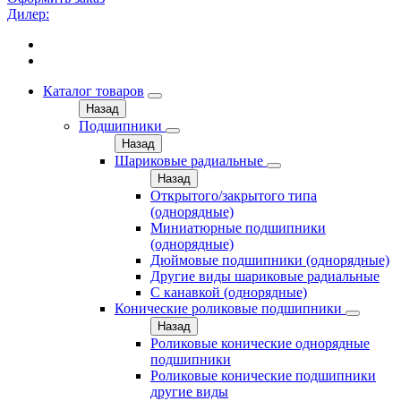
Дилер:
Каталог товаров
Назад
Подшипники
Назад
Шариковые радиальные
Назад
Открытого/закрытого типа
(однорядные)
Миниатюрные подшипники
(однорядные)
Дюймовые подшипники (однорядные)
Другие виды шариковые радиальные
С канавкой (однорядные)
Конические роликовые подшипники
Назад
Роликовые конические однорядные
подшипники
Роликовые конические подшипники
другие виды