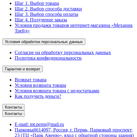
Шаг 1. Выбор товара
Шаг 2. Выбор способа доставки
Шаг 3. Выбор способа оплаты
Шаг 4. Получение заказа
Условия продажи товаров интернет-магазина «Механик
Трейд»
Условия обработки персональных данных
Согласие на обработку персональных данных
Политика конфиденциальности
Гарантии и возврат
Возврат товара
Условия возврата товара
Условия возврата товара с недостатками
Как получить деньги?
Контакты
Контакты
E-mail:
mt.perm@mail.ru
Парковый
614097, Россия, г. Пермь, Парковый проспект,
23 (ТЦ «Парк Авеню», вход с обратной стороны здания)