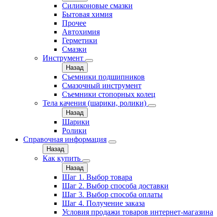
Силиконовые смазки
Бытовая химия
Прочее
Автохимия
Герметики
Смазки
Инструмент
Назад
Съемники подшипников
Смазочный инструмент
Съемники стопорных колец
Тела качения (шарики, ролики)
Назад
Шарики
Ролики
Справочная информация
Назад
Как купить
Назад
Шаг 1. Выбор товара
Шаг 2. Выбор способа доставки
Шаг 3. Выбор способа оплаты
Шаг 4. Получение заказа
Условия продажи товаров интернет-магазина