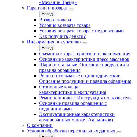
«Механик Трейд»
Гарантии и возврат
Назад
Возврат товара
Условия возврата товара
Условия возврата товара с недостатками
Как получить деньги?
Информация покупателю
Назад
Съемники: характеристики и эксплуатация
Основные характеристики пресс‑масленок
Шарики стальные. Описание продукции и
правила обращения
Ролики игольчатые и цилиндрические.
Описание продукции и правила обращения
Стопорные кольца:
характеристики и эксплуатация
Ремни клиновые. Инструкция пользователя
Основные правила обращения с
подшипниками
Эксплуатационные характеристики
армированных манжет (сальников)
О компании
Условия обработки персональных данных
Назад