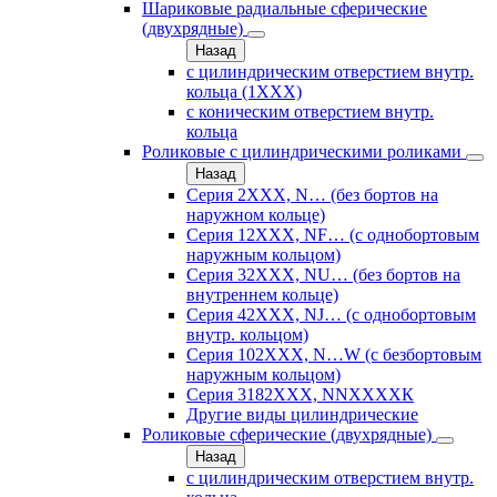
Шариковые радиальные сферические
(двухрядные)
Назад
с цилиндрическим отверстием внутр.
кольца (1ХХХ)
с коническим отверстием внутр.
кольца
Роликовые с цилиндрическими роликами
Назад
Серия 2ХХХ, N… (без бортов на
наружном кольце)
Серия 12ХХХ, NF… (с однобортовым
наружным кольцом)
Серия 32ХХХ, NU… (без бортов на
внутреннем кольце)
Серия 42ХХХ, NJ… (с однобортовым
внутр. кольцом)
Серия 102ХХХ, N…W (с безбортовым
наружным кольцом)
Серия 3182ХХХ, NNХХХХК
Другие виды цилиндрические
Роликовые сферические (двухрядные)
Назад
с цилиндрическим отверстием внутр.