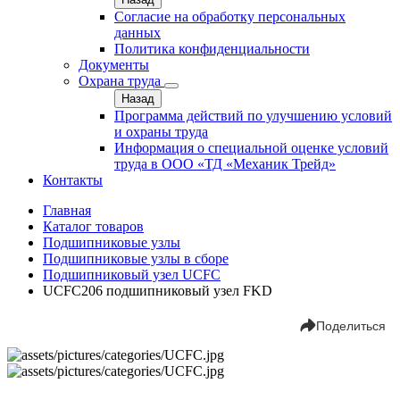
Согласие на обработку персональных
данных
Политика конфиденциальности
Документы
Охрана труда
Назад
Программа действий по улучшению условий
и охраны труда
Информация о специальной оценке условий
труда в ООО «ТД «Механик Трейд»
Контакты
Главная
Каталог товаров
Подшипниковые узлы
Подшипниковые узлы в сборе
Подшипниковый узел UCFC
UCFC206 подшипниковый узел FKD
Поделиться