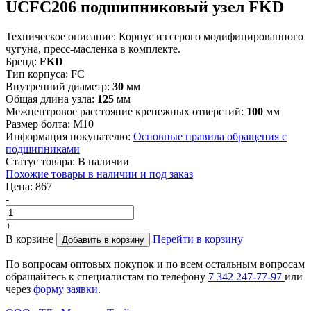
UCFC206 подшипниковый узел FKD
Техническое описание:
Корпус из серого модифицированного
чугуна, пресс-масленка в комплекте.
Бренд:
FKD
Тип корпуса:
FC
Внутренний диаметр:
30
мм
Общая длина узла:
125
мм
Межцентровое расстояние крепежных отверстий:
100
мм
Размер болта:
М10
Информация покупателю:
Основные правила обращения с
подшипниками
Статус товара:
В наличии
Похожие товары в наличии и под заказ
Цена:
867
-
+
В корзине
Перейти в корзину
Добавить в корзину
По вопросам оптовых покупок и по всем остальным вопросам
обращайтесь к специалистам по телефону
7
342
247-77-97
или
через
форму заявки
.