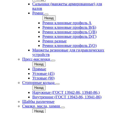
Сальники (манжеты армированные) для
валов
Ремни
Назад
Ремни клиновые профиль A
Ремни клиновые профиль B(Б)
Ремни клиновые профиль C(В)
Ремни клиновые профиль D(Г)
Ремни разные
Ремни клиновые профиль Z(О)
Манжеты резиновые для гидравлических
устройств
Пресс-масленки
Назад
Прямые
Угловые (45)
Угловые (90)
Стопорные кольца
Назад
Наружные (ГОСТ 13942-86, 13940-86,)
Внутренние (ГОСТ 13943-86, 13941-86)
Шайбы различные
Смазки, масла, химия
Назад