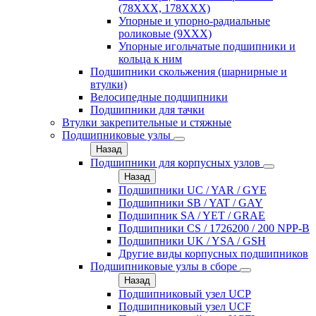
(78XXX, 178ХХХ)
Упорные и упорно-радиальные
роликовые (9ХХХ)
Упорные игольчатые подшипники и
кольца к ним
Подшипники скольжения (шарнирные и
втулки)
Велосипедные подшипники
Подшипники для тачки
Втулки закрепительные и стяжные
Подшипниковые узлы
Назад
Подшипники для корпусных узлов
Назад
Подшипники UC / YAR / GYE
Подшипники SB / YAT / GAY
Подшипник SA / YET / GRAE
Подшипники CS / 1726200 / 200 NPP-B
Подшипники UK / YSA / GSH
Другие виды корпусных подшипников
Подшипниковые узлы в сборе
Назад
Подшипниковый узел UCP
Подшипниковый узел UCF