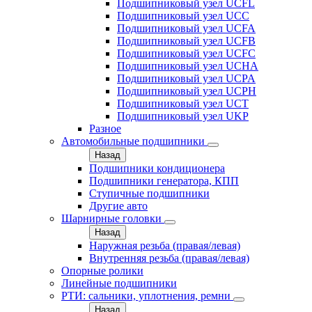
Подшипниковый узел UCFL
Подшипниковый узел UCC
Подшипниковый узел UCFA
Подшипниковый узел UCFB
Подшипниковый узел UCFC
Подшипниковый узел UCHA
Подшипниковый узел UCPA
Подшипниковый узел UCPH
Подшипниковый узел UCT
Подшипниковый узел UKP
Разное
Автомобильные подшипники
Назад
Подшипники кондиционера
Подшипники генератора, КПП
Ступичные подшипники
Другие авто
Шарнирные головки
Назад
Наружная резьба (правая/левая)
Внутренняя резьба (правая/левая)
Опорные ролики
Линейные подшипники
РТИ: сальники, уплотнения, ремни
Назад