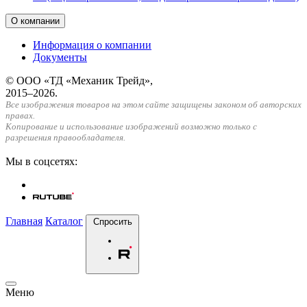
О компании
Информация о компании
Документы
© ООО «ТД «Механик Трейд»,
2015–2026.
Все изображения товаров на этом сайте защищены законом об авторских
правах.
Копирование и использование изображений возможно только с
разрешения правообладателя.
Мы в соцсетях:
Главная
Каталог
Спросить
Меню