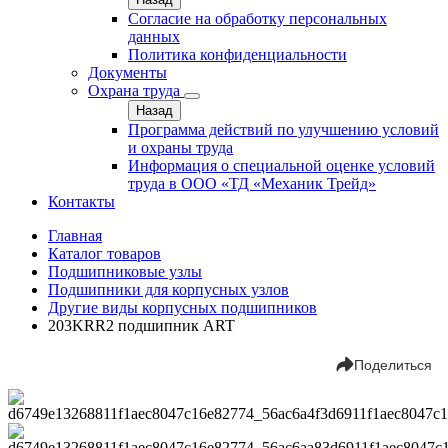
Согласие на обработку персональных
данных
Политика конфиденциальности
Документы
Охрана труда
Назад
Программа действий по улучшению условий
и охраны труда
Информация о специальной оценке условий
труда в ООО «ТД «Механик Трейд»
Контакты
Главная
Каталог товаров
Подшипниковые узлы
Подшипники для корпусных узлов
Другие виды корпусных подшипников
203KRR2 подшипник ART
Поделиться