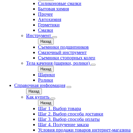
Силиконовые смазки
Бытовая химия
Прочее
Автохимия
Герметики
Смазки
Инструмент
Назад
Съемники подшипников
Смазочный инструмент
Съемники стопорных колец
Тела качения (шарики, ролики)
Назад
Шарики
Ролики
Справочная информация
Назад
Как купить
Назад
Шаг 1. Выбор товара
Шаг 2. Выбор способа доставки
Шаг 3. Выбор способа оплаты
Шаг 4. Получение заказа
Условия продажи товаров интернет-магазина