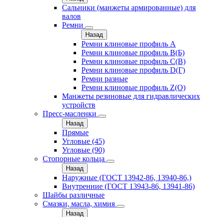
Сальники (манжеты армированные) для
валов
Ремни
Назад
Ремни клиновые профиль A
Ремни клиновые профиль B(Б)
Ремни клиновые профиль C(В)
Ремни клиновые профиль D(Г)
Ремни разные
Ремни клиновые профиль Z(О)
Манжеты резиновые для гидравлических
устройств
Пресс-масленки
Назад
Прямые
Угловые (45)
Угловые (90)
Стопорные кольца
Назад
Наружные (ГОСТ 13942-86, 13940-86,)
Внутренние (ГОСТ 13943-86, 13941-86)
Шайбы различные
Смазки, масла, химия
Назад