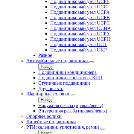
Подшипниковый узел UCFL
Подшипниковый узел UCC
Подшипниковый узел UCFA
Подшипниковый узел UCFB
Подшипниковый узел UCFC
Подшипниковый узел UCHA
Подшипниковый узел UCPA
Подшипниковый узел UCPH
Подшипниковый узел UCT
Подшипниковый узел UKP
Разное
Автомобильные подшипники
Назад
Подшипники кондиционера
Подшипники генератора, КПП
Ступичные подшипники
Другие авто
Шарнирные головки
Назад
Наружная резьба (правая/левая)
Внутренняя резьба (правая/левая)
Опорные ролики
Линейные подшипники
РТИ: сальники, уплотнения, ремни
Назад