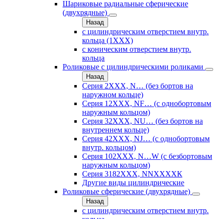
Шариковые радиальные сферические
(двухрядные)
Назад
с цилиндрическим отверстием внутр.
кольца (1ХХХ)
с коническим отверстием внутр.
кольца
Роликовые с цилиндрическими роликами
Назад
Серия 2ХХХ, N… (без бортов на
наружном кольце)
Серия 12ХХХ, NF… (с однобортовым
наружным кольцом)
Серия 32ХХХ, NU… (без бортов на
внутреннем кольце)
Серия 42ХХХ, NJ… (с однобортовым
внутр. кольцом)
Серия 102ХХХ, N…W (с безбортовым
наружным кольцом)
Серия 3182ХХХ, NNХХХХК
Другие виды цилиндрические
Роликовые сферические (двухрядные)
Назад
с цилиндрическим отверстием внутр.