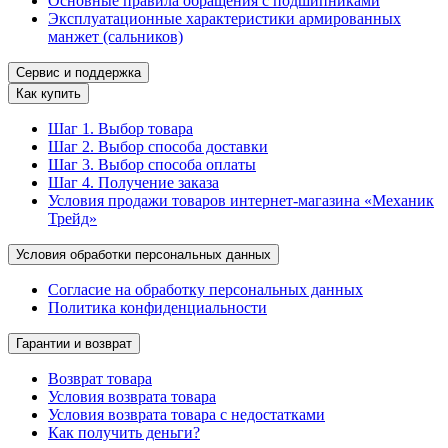
Основные правила обращения с подшипниками
Эксплуатационные характеристики армированных
манжет (сальников)
Сервис и поддержка
Как купить
Шаг 1. Выбор товара
Шаг 2. Выбор способа доставки
Шаг 3. Выбор способа оплаты
Шаг 4. Получение заказа
Условия продажи товаров интернет-магазина «Механик
Трейд»
Условия обработки персональных данных
Согласие на обработку персональных данных
Политика конфиденциальности
Гарантии и возврат
Возврат товара
Условия возврата товара
Условия возврата товара с недостатками
Как получить деньги?