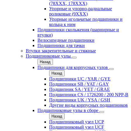
(78XXX, 178ХХХ)
Упорные и упорно-радиальные
роликовые (9ХХХ)
Упорные игольчатые подшипники и
кольца к ним
Подшипники скольжения (шарнирные и
втулки)
Велосипедные подшипники
Подшипники для тачки
Втулки закрепительные и стяжные
Подшипниковые узлы
Назад
Подшипники для корпусных узлов
Назад
Подшипники UC / YAR / GYE
Подшипники SB / YAT / GAY
Подшипник SA / YET / GRAE
Подшипники CS / 1726200 / 200 NPP-B
Подшипники UK / YSA / GSH
Другие виды корпусных подшипников
Подшипниковые узлы в сборе
Назад
Подшипниковый узел UCP
Подшипниковый узел UCF