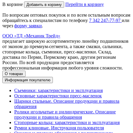
В корзине
Перейти в корзину
Добавить в корзину
По вопросам оптовых покупок и по всем остальным вопросам
обращайтесь к специалистам по телефону
7
342
247-77-97
или
через
форму заявки
.
ООО «ТД «Механик Трейд»
предлагает широкую ассортиментную линейку подшипников
от эконом до премиум-сегмента, а также смазки, сальники,
стопорные кольца, съемники, пресс-масленки. Склад,
доставка по Перми, Пермскому краю, другим регионам
России. По всей продукции предоставляется
профессиональная информация любого уровня сложности.
О товарах
Информация покупателю
Съемники: характеристики и эксплуатация
Основные характеристики пресс‑масленок
Шарики стальные. Описание продукции и правила
обращения
Ролики игольчатые и цилиндрические. Описание
продукции и правила обращения
Стопорные кольца: характеристики и эксплуатация
Ремни клиновые. Инструкция пользователя