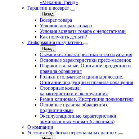
«Механик Трейд»
Гарантии и возврат
Назад
Возврат товара
Условия возврата товара
Условия возврата товара с недостатками
Как получить деньги?
Информация покупателю
Назад
Съемники: характеристики и эксплуатация
Основные характеристики пресс‑масленок
Шарики стальные. Описание продукции и
правила обращения
Ролики игольчатые и цилиндрические.
Описание продукции и правила обращения
Стопорные кольца:
характеристики и эксплуатация
Ремни клиновые. Инструкция пользователя
Основные правила обращения с
подшипниками
Эксплуатационные характеристики
армированных манжет (сальников)
О компании
Условия обработки персональных данных
Назад