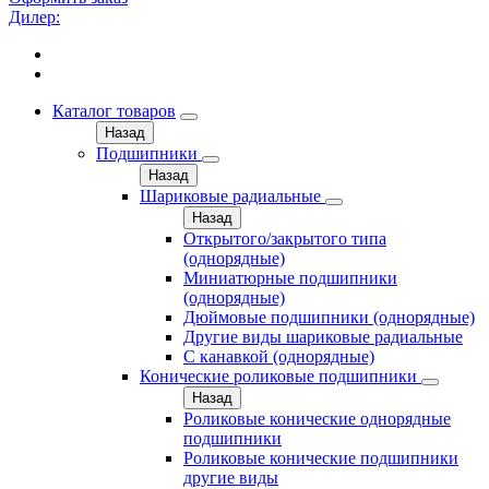
Дилер:
Каталог товаров
Назад
Подшипники
Назад
Шариковые радиальные
Назад
Открытого/закрытого типа
(однорядные)
Миниатюрные подшипники
(однорядные)
Дюймовые подшипники (однорядные)
Другие виды шариковые радиальные
С канавкой (однорядные)
Конические роликовые подшипники
Назад
Роликовые конические однорядные
подшипники
Роликовые конические подшипники
другие виды