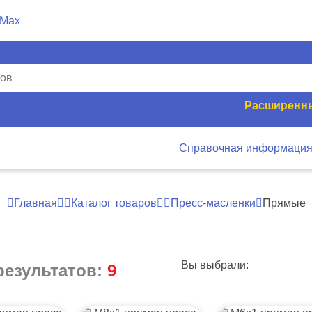
Расширенны
Справочная информаци
Главная
Каталог товаров
Пресс-масленки
Прямые
Вы выбрали:
результатов:
9