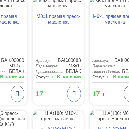
 прямая
М8х1 прямая пресс-
М6х1 прямая пр
масленка
масленка
масленка
БАК.00080
БАК.00083
БАК.0
Артикул:
Артикул:
М10х1
М8х1
:
Параметры:
Параметры:
БЕЛАК
БЕЛАК
БЕ
ель:
Производитель:
Производитель:
В наличии
В наличии
В нал
Статус:
Статус:
17
17