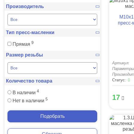
Производитель
М10х1
пресс-
Тип пресс-масленки
9
Прямая
Размер резьбы
Артикул:
Параметры
Производит
Статус:
Количество товара
4
В наличии
17
5
Нет в наличии
Подобрать