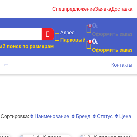
Спецпредложение
Заявка
Доставка
0
0
Адрес:
Оформить заказ
0
Парковый
0
й поиск по размерам
Оформить заказ
я
Контакты
Сортировка:
Наименование
Бренд
Статус
Цена