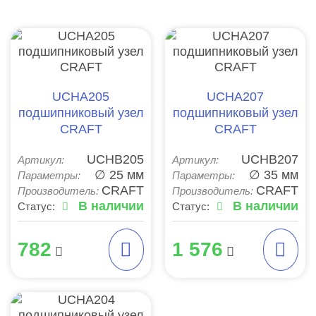
UCHA205
UCHA207
подшипниковый узел
подшипниковый узел
CRAFT
CRAFT
UCHB205
UCHB207
Артикул:
Артикул:
∅ 25 мм
∅ 35 мм
Параметры:
Параметры:
CRAFT
CRAFT
Производитель:
Производитель:
В наличии
В наличии
Статус:
Статус:
782
1 576