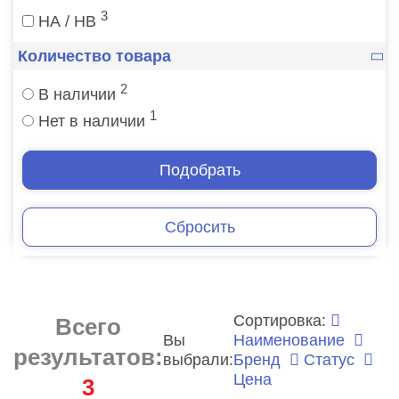
3
HA / HB
Количество товара
2
В наличии
1
Нет в наличии
Подобрать
Сбросить
Сортировка:
Всего
Вы
Наименование
результатов:
выбрали:
Бренд
Статус
Цена
3