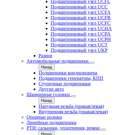
Подшипниковый узел UCFL
Подшипниковый узел UCC
Подшипниковый узел UCFA
Подшипниковый узел UCFB
Подшипниковый узел UCFC
Подшипниковый узел UCHA
Подшипниковый узел UCPA
Подшипниковый узел UCPH
Подшипниковый узел UCT
Подшипниковый узел UKP
Разное
Автомобильные подшипники
Назад
Подшипники кондиционера
Подшипники генератора, КПП
Ступичные подшипники
Другие авто
Шарнирные головки
Назад
Наружная резьба (правая/левая)
Внутренняя резьба (правая/левая)
Опорные ролики
Линейные подшипники
РТИ: сальники, уплотнения, ремни
Назад