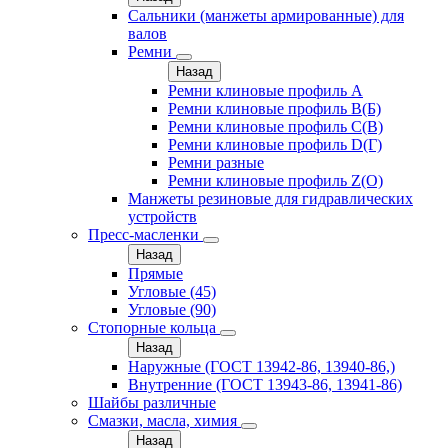
Сальники (манжеты армированные) для
валов
Ремни
Назад
Ремни клиновые профиль A
Ремни клиновые профиль B(Б)
Ремни клиновые профиль C(В)
Ремни клиновые профиль D(Г)
Ремни разные
Ремни клиновые профиль Z(О)
Манжеты резиновые для гидравлических
устройств
Пресс-масленки
Назад
Прямые
Угловые (45)
Угловые (90)
Стопорные кольца
Назад
Наружные (ГОСТ 13942-86, 13940-86,)
Внутренние (ГОСТ 13943-86, 13941-86)
Шайбы различные
Смазки, масла, химия
Назад