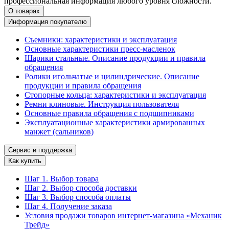
профессиональная информация любого уровня сложности.
О товарах
Информация покупателю
Съемники: характеристики и эксплуатация
Основные характеристики пресс‑масленок
Шарики стальные. Описание продукции и правила
обращения
Ролики игольчатые и цилиндрические. Описание
продукции и правила обращения
Стопорные кольца: характеристики и эксплуатация
Ремни клиновые. Инструкция пользователя
Основные правила обращения с подшипниками
Эксплуатационные характеристики армированных
манжет (сальников)
Сервис и поддержка
Как купить
Шаг 1. Выбор товара
Шаг 2. Выбор способа доставки
Шаг 3. Выбор способа оплаты
Шаг 4. Получение заказа
Условия продажи товаров интернет-магазина «Механик
Трейд»