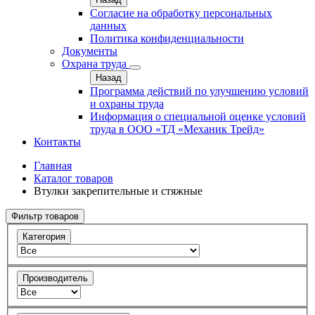
Согласие на обработку персональных
данных
Политика конфиденциальности
Документы
Охрана труда
Назад
Программа действий по улучшению условий
и охраны труда
Информация о специальной оценке условий
труда в ООО «ТД «Механик Трейд»
Контакты
Главная
Каталог товаров
Втулки закрепительные и стяжные
Фильтр товаров
Категория
Производитель