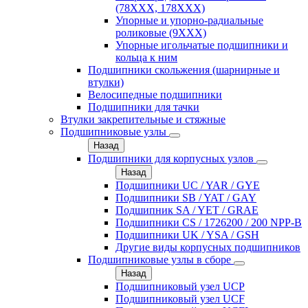
(78XXX, 178ХХХ)
Упорные и упорно-радиальные
роликовые (9ХХХ)
Упорные игольчатые подшипники и
кольца к ним
Подшипники скольжения (шарнирные и
втулки)
Велосипедные подшипники
Подшипники для тачки
Втулки закрепительные и стяжные
Подшипниковые узлы
Назад
Подшипники для корпусных узлов
Назад
Подшипники UC / YAR / GYE
Подшипники SB / YAT / GAY
Подшипник SA / YET / GRAE
Подшипники CS / 1726200 / 200 NPP-B
Подшипники UK / YSA / GSH
Другие виды корпусных подшипников
Подшипниковые узлы в сборе
Назад
Подшипниковый узел UCP
Подшипниковый узел UCF