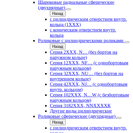
Шариковые радиальные сферические
(двухрядные)
Назад
с цилиндрическим отверстием внутр.
кольца (1ХХХ)
с коническим отверстием внутр.
кольца
Роликовые с цилиндрическими роликами
Назад
Серия 2ХХХ, N… (без бортов на
наружном кольце)
Серия 12ХХХ, NF… (с однобортовым
наружным кольцом)
Серия 32ХХХ, NU… (без бортов на
внутреннем кольце)
Серия 42ХХХ, NJ… (с однобортовым
внутр. кольцом)
Серия 102ХХХ, N…W (с безбортовым
наружным кольцом)
Серия 3182ХХХ, NNХХХХК
Другие виды цилиндрические
Роликовые сферические (двухрядные)
Назад
с цилиндрическим отверстием внутр.