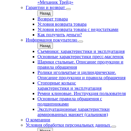
«Механик Трейд»
Гарантии и возврат
Назад
Возврат товара
Условия возврата товара
Условия возврата товара с недостатками
Как получить деньги?
Информация покупателю
Назад
Съемники: характеристики и эксплуатация
Основные характеристики пресс‑масленок
Шарики стальные. Описание продукции и
правила обращения
Ролики игольчатые и цилиндрические.
Описание продукции и правила обращения
Стопорные кольца:
характеристики и эксплуатация
Ремни клиновые. Инструкция пользователя
Основные правила обращения с
подшипниками
Эксплуатационные характеристики
армированных манжет (сальников)
О компании
Условия обработки персональных данных
Назад