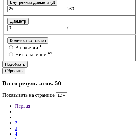
Внутренний диаметр (d)
Диаметр
Количество товара
1
В наличии
49
Нет в наличии
Подобрать
Сбросить
Всего результатов:
50
Показывать на странице
Первая
1
2
3
4