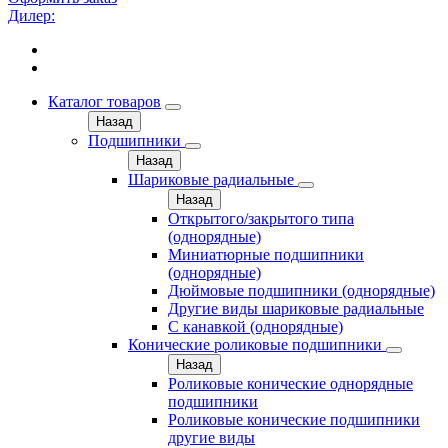
Дилер:
Каталог товаров
Назад
Подшипники
Назад
Шариковые радиальные
Назад
Открытого/закрытого типа
(однорядные)
Миниатюрные подшипники
(однорядные)
Дюймовые подшипники (однорядные)
Другие виды шариковые радиальные
С канавкой (однорядные)
Конические роликовые подшипники
Назад
Роликовые конические однорядные
подшипники
Роликовые конические подшипники
другие виды