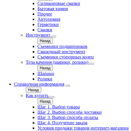
Силиконовые смазки
Бытовая химия
Прочее
Автохимия
Герметики
Смазки
Инструмент
Назад
Съемники подшипников
Смазочный инструмент
Съемники стопорных колец
Тела качения (шарики, ролики)
Назад
Шарики
Ролики
Справочная информация
Назад
Как купить
Назад
Шаг 1. Выбор товара
Шаг 2. Выбор способа доставки
Шаг 3. Выбор способа оплаты
Шаг 4. Получение заказа
Условия продажи товаров интернет-магазина