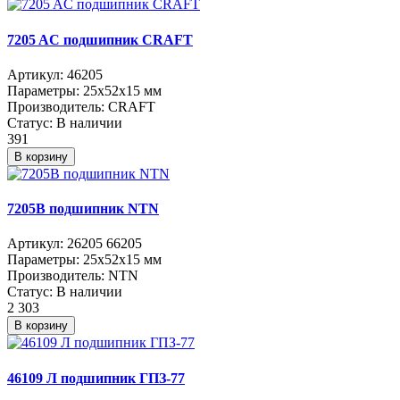
7205 AC подшипник CRAFT
Артикул:
46205
Параметры:
25x52x15 мм
Производитель:
CRAFT
Статус:
В наличии
391
В корзину
7205B подшипник NTN
Артикул:
26205 66205
Параметры:
25x52x15 мм
Производитель:
NTN
Статус:
В наличии
2 303
В корзину
46109 Л подшипник ГПЗ-77