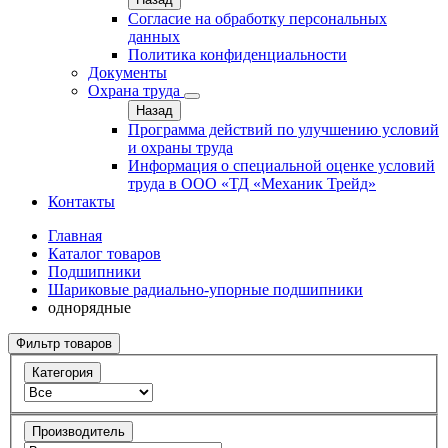
Согласие на обработку персональных
данных
Политика конфиденциальности
Документы
Охрана труда
Назад
Программа действий по улучшению условий
и охраны труда
Информация о специальной оценке условий
труда в ООО «ТД «Механик Трейд»
Контакты
Главная
Каталог товаров
Подшипники
Шариковые радиально-упорные подшипники
однорядные
Фильтр товаров
Категория
Производитель