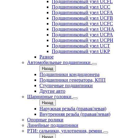
Подшипниковый узел UCFL
Подшипниковый узел UCC
Подшипниковый узел UCFA
Подшипниковый узел UCFB
Подшипниковый узел UCFC
Подшипниковый узел UCHA
Подшипниковый узел UCPA
Подшипниковый узел UCPH
Подшипниковый узел UCT
Подшипниковый узел UKP
Разное
Автомобильные подшипники
Назад
Подшипники кондиционера
Подшипники генератора, КПП
Ступичные подшипники
Другие авто
Шарнирные головки
Назад
Наружная резьба (правая/левая)
Внутренняя резьба (правая/левая)
Опорные ролики
Линейные подшипники
РТИ: сальники, уплотнения, ремни
Назад