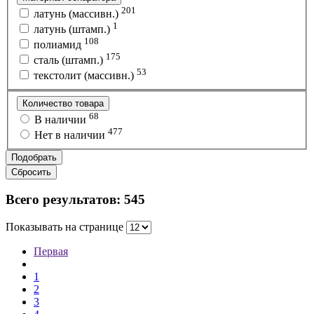
201
латунь (массивн.)
1
латунь (штамп.)
108
полиамид
175
сталь (штамп.)
53
текстолит (массивн.)
Количество товара
68
В наличии
477
Нет в наличии
Подобрать
Сбросить
Всего результатов:
545
Показывать на странице
Первая
1
2
3