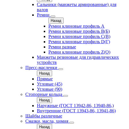
Сальники (манжеты армированные) для
валов
Ремни
Назад
Ремни клиновые профиль A
Ремни клиновые профиль B(Б)
Ремни клиновые профиль C(В)
Ремни клиновые профиль D(Г)
Ремни разные
Ремни клиновые профиль Z(О)
Манжеты резиновые для гидравлических
устройств
Пресс-масленки
Назад
Прямые
Угловые (45)
Угловые (90)
Стопорные кольца
Назад
Наружные (ГОСТ 13942-86, 13940-86,)
Внутренние (ГОСТ 13943-86, 13941-86)
Шайбы различные
Смазки, масла, химия
Назад