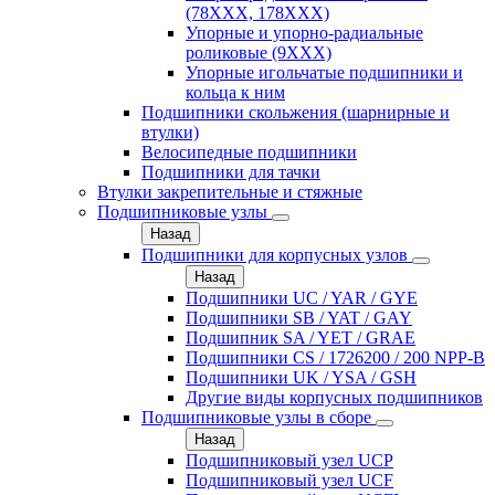
(78XXX, 178ХХХ)
Упорные и упорно-радиальные
роликовые (9ХХХ)
Упорные игольчатые подшипники и
кольца к ним
Подшипники скольжения (шарнирные и
втулки)
Велосипедные подшипники
Подшипники для тачки
Втулки закрепительные и стяжные
Подшипниковые узлы
Назад
Подшипники для корпусных узлов
Назад
Подшипники UC / YAR / GYE
Подшипники SB / YAT / GAY
Подшипник SA / YET / GRAE
Подшипники CS / 1726200 / 200 NPP-B
Подшипники UK / YSA / GSH
Другие виды корпусных подшипников
Подшипниковые узлы в сборе
Назад
Подшипниковый узел UCP
Подшипниковый узел UCF