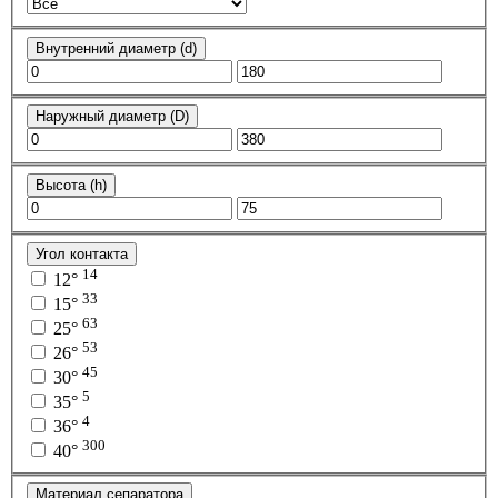
Внутренний диаметр (d)
Наружный диаметр (D)
Высота (h)
Угол контакта
14
12°
33
15°
63
25°
53
26°
45
30°
5
35°
4
36°
300
40°
Материал сепаратора