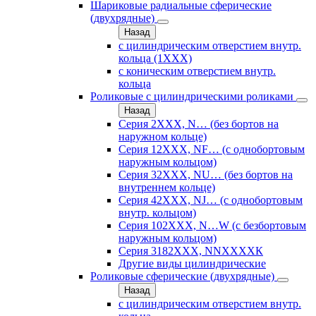
Шариковые радиальные сферические
(двухрядные)
Назад
с цилиндрическим отверстием внутр.
кольца (1ХХХ)
с коническим отверстием внутр.
кольца
Роликовые с цилиндрическими роликами
Назад
Серия 2ХХХ, N… (без бортов на
наружном кольце)
Серия 12ХХХ, NF… (с однобортовым
наружным кольцом)
Серия 32ХХХ, NU… (без бортов на
внутреннем кольце)
Серия 42ХХХ, NJ… (с однобортовым
внутр. кольцом)
Серия 102ХХХ, N…W (с безбортовым
наружным кольцом)
Серия 3182ХХХ, NNХХХХК
Другие виды цилиндрические
Роликовые сферические (двухрядные)
Назад
с цилиндрическим отверстием внутр.