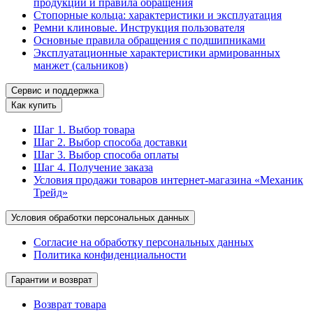
продукции и правила обращения
Стопорные кольца: характеристики и эксплуатация
Ремни клиновые. Инструкция пользователя
Основные правила обращения с подшипниками
Эксплуатационные характеристики армированных
манжет (сальников)
Сервис и поддержка
Как купить
Шаг 1. Выбор товара
Шаг 2. Выбор способа доставки
Шаг 3. Выбор способа оплаты
Шаг 4. Получение заказа
Условия продажи товаров интернет-магазина «Механик
Трейд»
Условия обработки персональных данных
Согласие на обработку персональных данных
Политика конфиденциальности
Гарантии и возврат
Возврат товара