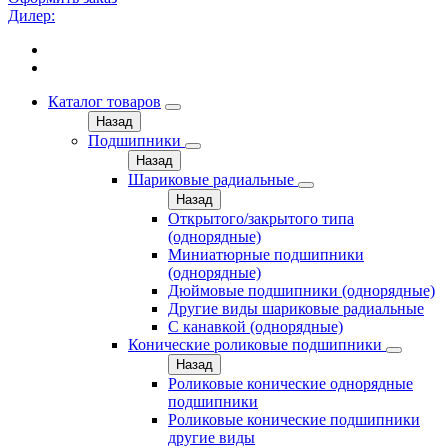
Дилер:
Каталог товаров
Назад
Подшипники
Назад
Шариковые радиальные
Назад
Открытого/закрытого типа
(однорядные)
Миниатюрные подшипники
(однорядные)
Дюймовые подшипники (однорядные)
Другие виды шариковые радиальные
С канавкой (однорядные)
Конические роликовые подшипники
Назад
Роликовые конические однорядные
подшипники
Роликовые конические подшипники
другие виды