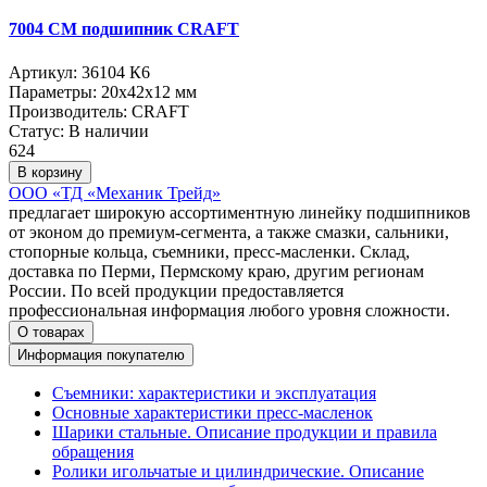
7004 CM подшипник CRAFT
Артикул:
36104 К6
Параметры:
20x42x12 мм
Производитель:
CRAFT
Статус:
В наличии
624
В корзину
ООО «ТД «Механик Трейд»
предлагает широкую ассортиментную линейку подшипников
от эконом до премиум-сегмента, а также смазки, сальники,
стопорные кольца, съемники, пресс-масленки. Склад,
доставка по Перми, Пермскому краю, другим регионам
России. По всей продукции предоставляется
профессиональная информация любого уровня сложности.
О товарах
Информация покупателю
Съемники: характеристики и эксплуатация
Основные характеристики пресс‑масленок
Шарики стальные. Описание продукции и правила
обращения
Ролики игольчатые и цилиндрические. Описание