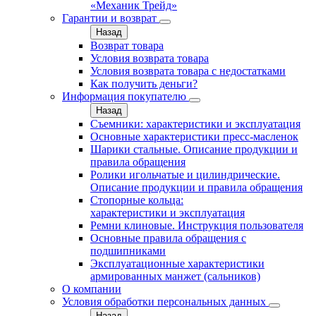
«Механик Трейд»
Гарантии и возврат
Назад
Возврат товара
Условия возврата товара
Условия возврата товара с недостатками
Как получить деньги?
Информация покупателю
Назад
Съемники: характеристики и эксплуатация
Основные характеристики пресс‑масленок
Шарики стальные. Описание продукции и
правила обращения
Ролики игольчатые и цилиндрические.
Описание продукции и правила обращения
Стопорные кольца:
характеристики и эксплуатация
Ремни клиновые. Инструкция пользователя
Основные правила обращения с
подшипниками
Эксплуатационные характеристики
армированных манжет (сальников)
О компании
Условия обработки персональных данных
Назад