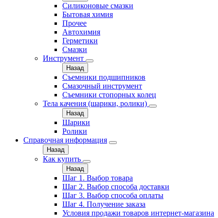
Силиконовые смазки
Бытовая химия
Прочее
Автохимия
Герметики
Смазки
Инструмент
Назад
Съемники подшипников
Смазочный инструмент
Съемники стопорных колец
Тела качения (шарики, ролики)
Назад
Шарики
Ролики
Справочная информация
Назад
Как купить
Назад
Шаг 1. Выбор товара
Шаг 2. Выбор способа доставки
Шаг 3. Выбор способа оплаты
Шаг 4. Получение заказа
Условия продажи товаров интернет-магазина