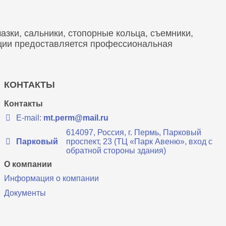
зки, сальники, стопорные кольца, съемники,
кции предоставляется профессиональная
КОНТАКТЫ
Контакты
E-mail:
mt.perm@mail.ru
614097, Россия, г. Пермь, Парковый
Парковый
проспект, 23 (ТЦ «Парк Авеню», вход с
обратной стороны здания)
О компании
Информация о компании
Документы