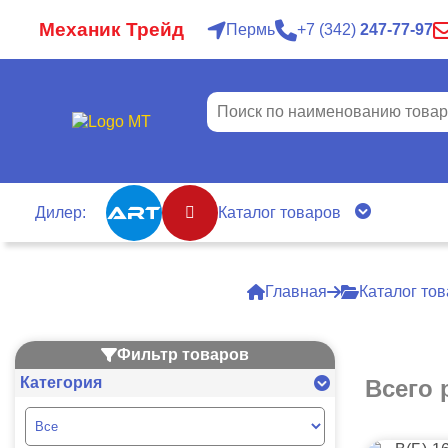
Механик Трейд
Пермь
7
342
247-77-97
Дилер:
Каталог товаров
Главная
Каталог то
Фильтр товаров
Категория
Всего 