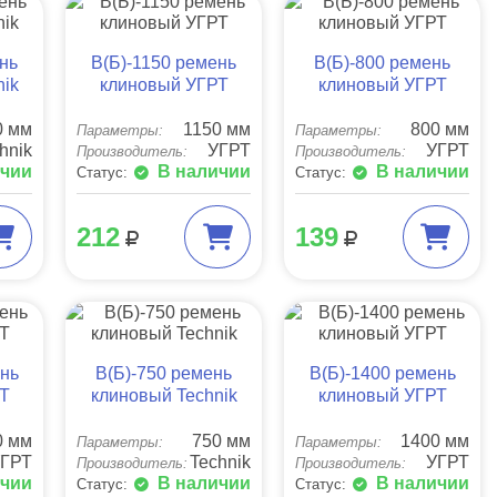
ень
B(Б)-1150 ремень
B(Б)-800 ремень
nik
клиновый УГРТ
клиновый УГРТ
0 мм
1150 мм
800 мм
Параметры:
Параметры:
hnik
УГРТ
УГРТ
Производитель:
Производитель:
ичии
В наличии
В наличии
Статус:
Статус:
212
139
ень
B(Б)-750 ремень
B(Б)-1400 ремень
РТ
клиновый Technik
клиновый УГРТ
0 мм
750 мм
1400 мм
Параметры:
Параметры:
УГРТ
Technik
УГРТ
Производитель:
Производитель:
ичии
В наличии
В наличии
Статус:
Статус: