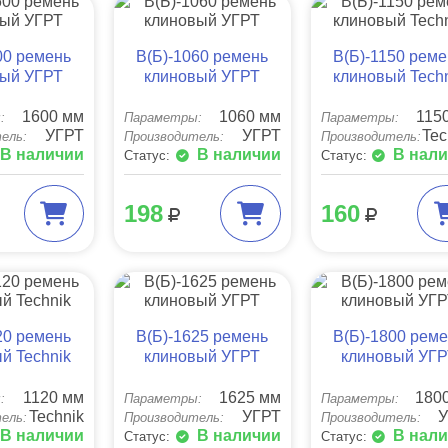
00 ремень
B(Б)-1060 ремень
B(Б)-1150 рем
вый УГРТ
клиновый УГРТ
клиновый Tech
1600 мм
1060 мм
115
:
Параметры:
Параметры:
УГРТ
УГРТ
Tec
ель:
Производитель:
Производитель:
В наличии
В наличии
В нал
Статус:
Статус:
198
160
20 ремень
B(Б)-1625 ремень
B(Б)-1800 рем
й Technik
клиновый УГРТ
клиновый УГ
1120 мм
1625 мм
180
:
Параметры:
Параметры:
Technik
УГРТ
ель:
Производитель:
Производитель:
В наличии
В наличии
В нал
Статус:
Статус: