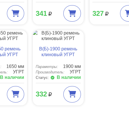
341
327
50 ремень
B(Б)-1900 ремень
вый УГРТ
клиновый УГРТ
1650 мм
1900 мм
:
Параметры:
УГРТ
УГРТ
ель:
Производитель:
В наличии
В наличии
Статус:
332