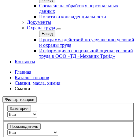
Согласие на обработку персональных
данных
Политика конфиденциальности
Документы
Охрана труда
Назад
Программа действий по улучшению условий
и охраны труда
Информация о специальной оценке условий
труда в ООО «ТД «Механик Трейд»
Контакты
Главная
Каталог товаров
Смазки, масла, химия
Смазки
Фильтр товаров
Категория
Производитель