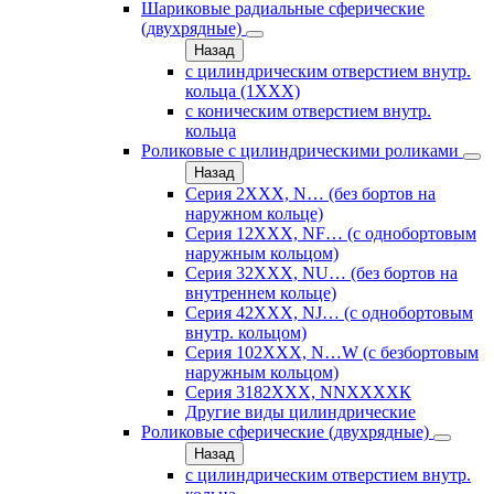
Шариковые радиальные сферические
(двухрядные)
Назад
с цилиндрическим отверстием внутр.
кольца (1ХХХ)
с коническим отверстием внутр.
кольца
Роликовые с цилиндрическими роликами
Назад
Серия 2ХХХ, N… (без бортов на
наружном кольце)
Серия 12ХХХ, NF… (с однобортовым
наружным кольцом)
Серия 32ХХХ, NU… (без бортов на
внутреннем кольце)
Серия 42ХХХ, NJ… (с однобортовым
внутр. кольцом)
Серия 102ХХХ, N…W (с безбортовым
наружным кольцом)
Серия 3182ХХХ, NNХХХХК
Другие виды цилиндрические
Роликовые сферические (двухрядные)
Назад
с цилиндрическим отверстием внутр.