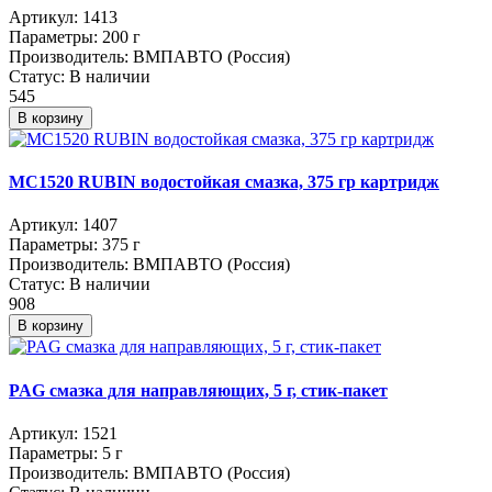
Артикул:
1413
Параметры:
200 г
Производитель:
ВМПАВТО (Россия)
Статус:
В наличии
545
В корзину
МС1520 RUBIN водостойкая смазка, 375 гр картридж
Артикул:
1407
Параметры:
375 г
Производитель:
ВМПАВТО (Россия)
Статус:
В наличии
908
В корзину
PAG смазка для направляющих, 5 г, стик-пакет
Артикул:
1521
Параметры:
5 г
Производитель:
ВМПАВТО (Россия)