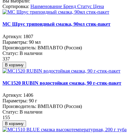
Вы выбрали:
Сортировка:
Наименование
Бренд
Статус
Цена
МС Шрус трипоидный смазка, 90мл стик-пакет
Артикул:
1807
Параметры:
90 мл
Производитель:
ВМПАВТО (Россия)
Статус:
В наличии
337
В корзину
МС1520 RUBIN водостойкая смазка, 90 г-стик-пакет
Артикул:
1406
Параметры:
90 г
Производитель:
ВМПАВТО (Россия)
Статус:
В наличии
155
В корзину