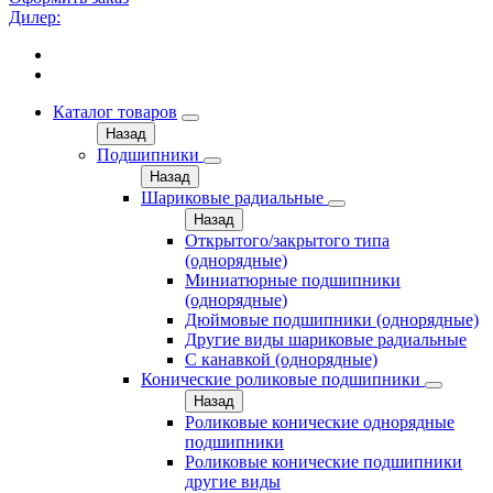
Дилер:
Каталог товаров
Назад
Подшипники
Назад
Шариковые радиальные
Назад
Открытого/закрытого типа
(однорядные)
Миниатюрные подшипники
(однорядные)
Дюймовые подшипники (однорядные)
Другие виды шариковые радиальные
С канавкой (однорядные)
Конические роликовые подшипники
Назад
Роликовые конические однорядные
подшипники
Роликовые конические подшипники
другие виды