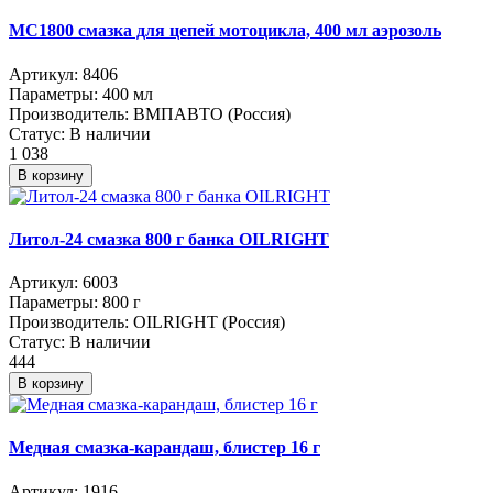
МС1800 смазка для цепей мотоцикла, 400 мл аэрозоль
Артикул:
8406
Параметры:
400 мл
Производитель:
ВМПАВТО (Россия)
Статус:
В наличии
1 038
В корзину
Литол-24 смазка 800 г банка OILRIGHT
Артикул:
6003
Параметры:
800 г
Производитель:
OILRIGHT (Россия)
Статус:
В наличии
444
В корзину
Медная смазка-карандаш, блистер 16 г
Артикул:
1916