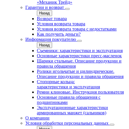
«Механик Трейд»
Гарантии и возврат
Назад
Возврат товара
Условия возврата товара
Условия возврата товара с недостатками
Как получить деньги?
Информация покупателю
Назад
Съемники: характеристики и эксплуатация
Основные характеристики пресс‑масленок
Шарики стальные. Описание продукции и
правила обращения
Ролики игольчатые и цилиндрические.
Описание продукции и правила обращения
Стопорные кольца:
характеристики и эксплуатация
Ремни клиновые. Инструкция пользователя
Основные правила обращения с
подшипниками
Эксплуатационные характеристики
армированных манжет (сальников)
О компании
Условия обработки персональных данных
Назад