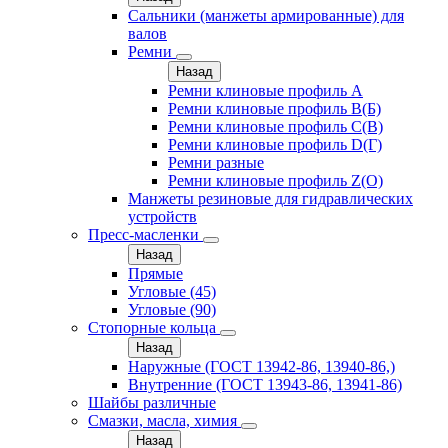
Сальники (манжеты армированные) для
валов
Ремни
Назад
Ремни клиновые профиль A
Ремни клиновые профиль B(Б)
Ремни клиновые профиль C(В)
Ремни клиновые профиль D(Г)
Ремни разные
Ремни клиновые профиль Z(О)
Манжеты резиновые для гидравлических
устройств
Пресс-масленки
Назад
Прямые
Угловые (45)
Угловые (90)
Стопорные кольца
Назад
Наружные (ГОСТ 13942-86, 13940-86,)
Внутренние (ГОСТ 13943-86, 13941-86)
Шайбы различные
Смазки, масла, химия
Назад