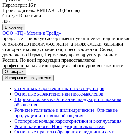
Параметры:
16 г
Производитель:
ВМПАВТО (Россия)
Статус:
В наличии
306
В корзину
ООО «ТД «Механик Трейд»
предлагает широкую ассортиментную линейку подшипников
от эконом до премиум-сегмента, а также смазки, сальники,
стопорные кольца, съемники, пресс-масленки. Склад,
доставка по Перми, Пермскому краю, другим регионам
России. По всей продукции предоставляется
профессиональная информация любого уровня сложности.
О товарах
Информация покупателю
Съемники: характеристики и эксплуатация
Основные характеристики пресс‑масленок
Шарики стальные. Описание продукции и правила
обращения
Ролики игольчатые и цилиндрические. Описание
продукции и правила обращения
Стопорные кольца: характеристики и эксплуатация
Ремни клиновые. Инструкция пользователя
Основные правила обращения с подшипниками