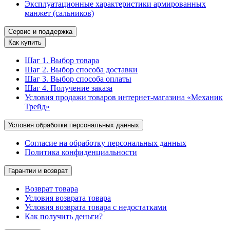
Эксплуатационные характеристики армированных
манжет (сальников)
Сервис и поддержка
Как купить
Шаг 1. Выбор товара
Шаг 2. Выбор способа доставки
Шаг 3. Выбор способа оплаты
Шаг 4. Получение заказа
Условия продажи товаров интернет-магазина «Механик
Трейд»
Условия обработки персональных данных
Согласие на обработку персональных данных
Политика конфиденциальности
Гарантии и возврат
Возврат товара
Условия возврата товара
Условия возврата товара с недостатками
Как получить деньги?