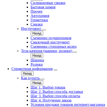
Силиконовые смазки
Бытовая химия
Прочее
Автохимия
Герметики
Смазки
Инструмент
Назад
Съемники подшипников
Смазочный инструмент
Съемники стопорных колец
Тела качения (шарики, ролики)
Назад
Шарики
Ролики
Справочная информация
Назад
Как купить
Назад
Шаг 1. Выбор товара
Шаг 2. Выбор способа доставки
Шаг 3. Выбор способа оплаты
Шаг 4. Получение заказа
Условия продажи товаров интернет-магазина