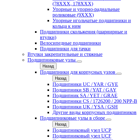
(78XXX, 178ХХХ)
Упорные и упорно-радиальные
роликовые (9ХХХ)
Упорные игольчатые подшипники и
кольца к ним
Подшипники скольжения (шарнирные и
втулки)
Велосипедные подшипники
Подшипники для тачки
Втулки закрепительные и стяжные
Подшипниковые узлы
Назад
Подшипники для корпусных узлов
Назад
Подшипники UC / YAR / GYE
Подшипники SB / YAT / GAY
Подшипник SA / YET / GRAE
Подшипники CS / 1726200 / 200 NPP-B
Подшипники UK / YSA / GSH
Другие виды корпусных подшипников
Подшипниковые узлы в сборе
Назад
Подшипниковый узел UCP
Подшипниковый узел UCF