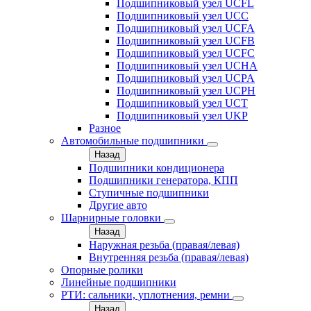
Подшипниковый узел UCFL
Подшипниковый узел UCC
Подшипниковый узел UCFA
Подшипниковый узел UCFB
Подшипниковый узел UCFC
Подшипниковый узел UCHA
Подшипниковый узел UCPA
Подшипниковый узел UCPH
Подшипниковый узел UCT
Подшипниковый узел UKP
Разное
Автомобильные подшипники
Назад
Подшипники кондиционера
Подшипники генератора, КПП
Ступичные подшипники
Другие авто
Шарнирные головки
Назад
Наружная резьба (правая/левая)
Внутренняя резьба (правая/левая)
Опорные ролики
Линейные подшипники
РТИ: сальники, уплотнения, ремни
Назад