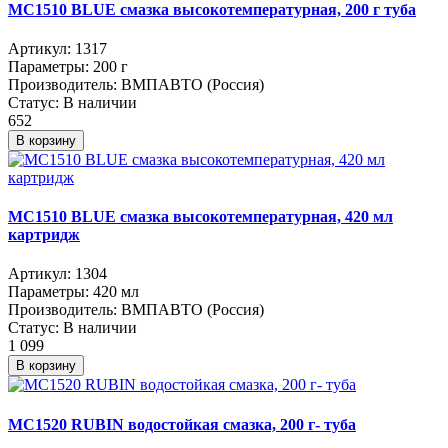
МС1510 BLUE смазка высокотемпературная, 200 г туба
Артикул:
1317
Параметры:
200 г
Производитель:
ВМПАВТО (Россия)
Статус:
В наличии
652
В корзину
МС1510 BLUE смазка высокотемпературная, 420 мл
картридж
Артикул:
1304
Параметры:
420 мл
Производитель:
ВМПАВТО (Россия)
Статус:
В наличии
1 099
В корзину
МС1520 RUBIN водостойкая смазка, 200 г- туба