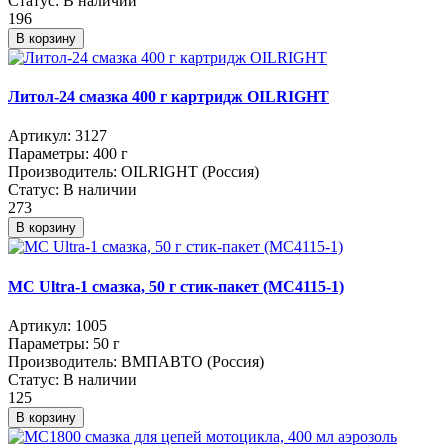
Статус:
В наличии
196
В корзину
Литол-24 смазка 400 г картридж OILRIGHT
Артикул:
3127
Параметры:
400 г
Производитель:
OILRIGHT (Россия)
Статус:
В наличии
273
В корзину
МС Ultra-1 смазка, 50 г стик-пакет (МС4115-1)
Артикул:
1005
Параметры:
50 г
Производитель:
ВМПАВТО (Россия)
Статус:
В наличии
125
В корзину