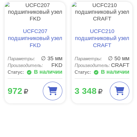
UCFC207
UCFC210
подшипниковый узел
подшипниковый узел
FKD
CRAFT
∅ 35 мм
∅ 50 мм
Параметры:
Параметры:
FKD
CRAFT
Производитель:
Производитель:
В наличии
В наличии
Статус:
Статус:
972
3 348