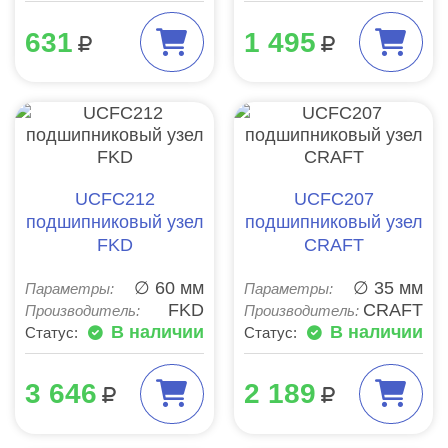
631
1 495
UCFC212
UCFC207
подшипниковый узел
подшипниковый узел
FKD
CRAFT
∅ 60 мм
∅ 35 мм
Параметры:
Параметры:
FKD
CRAFT
Производитель:
Производитель:
В наличии
В наличии
Статус:
Статус:
3 646
2 189