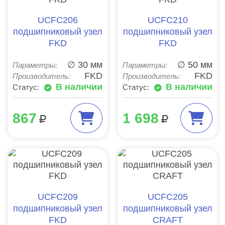
UCFC206
UCFC210
подшипниковый узел
подшипниковый узел
FKD
FKD
∅ 30 мм
∅ 50 мм
Параметры:
Параметры:
FKD
FKD
Производитель:
Производитель:
В наличии
В наличии
Статус:
Статус:
867
1 698
UCFC209
UCFC205
подшипниковый узел
подшипниковый узел
FKD
CRAFT