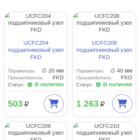
UCFC204
UCFC208
подшипниковый узел
подшипниковый узел
FKD
FKD
∅ 20 мм
∅ 40 мм
Параметры:
Параметры:
FKD
FKD
Производитель:
Производитель:
В наличии
В наличии
Статус:
Статус:
503
1 263