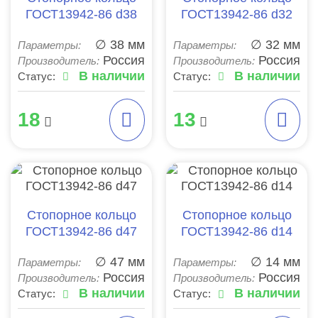
ГОСТ13942-86 d38
ГОСТ13942-86 d32
∅ 38 мм
∅ 32 мм
Параметры:
Параметры:
Россия
Россия
Производитель:
Производитель:
В наличии
В наличии
Статус:
Статус:
18
13
Стопорное кольцо
Стопорное кольцо
ГОСТ13942-86 d47
ГОСТ13942-86 d14
∅ 47 мм
∅ 14 мм
Параметры:
Параметры:
Россия
Россия
Производитель:
Производитель:
В наличии
В наличии
Статус:
Статус: