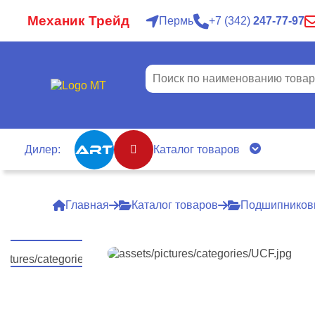
Механик Трейд
Пермь
7
342
247-77-97
Дилер:
Каталог товаров
Главная
Каталог товаров
Подшипников