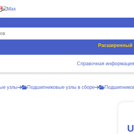
Расширенный 
Справочная информаци
ые узлы
Подшипниковые узлы в сборе
Подшипников
U