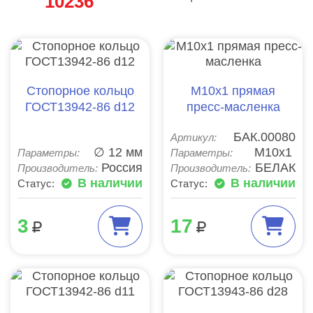
10236
Стопорное кольцо
М10х1 прямая
ГОСТ13942-86 d12
пресс-масленка
БАК.00080
Артикул:
∅ 12 мм
М10х1
Параметры:
Параметры:
Россия
БЕЛАК
Производитель:
Производитель:
В наличии
В наличии
Статус:
Статус:
3
17