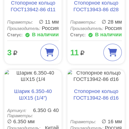
Стопорное кольцо
Стопорное кольцо
ГОСТ13942-86 d11
ГОСТ13943-86 d28
∅ 11 мм
∅ 28 мм
Параметры:
Параметры:
Россия
Россия
Производитель:
Производитель:
В наличии
В наличии
Статус:
Статус:
3
11
Шарик 6.350-40
Стопорное кольцо
ШХ15 (1/4")
ГОСТ13942-86 d16
6.350 G 40
Артикул:
Параметры:
∅ 6.350 мм
∅ 16 мм
Параметры:
Китай
Россия
Производитель:
Производитель: