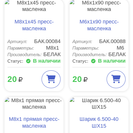
М8х1х45 пресс-
М6х1х90 пресс-
масленка
масленка
БАК.00084
БАК.00088
Артикул:
Артикул:
М8х1
М6
Параметры:
Параметры:
БЕЛАК
БЕЛАК
Производитель:
Производитель:
В наличии
В наличии
Статус:
Статус:
20
20
М8х1 прямая пресс-
Шарик 6.500-40
масленка
ШХ15