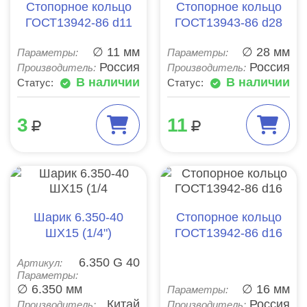
Стопорное кольцо
Стопорное кольцо
ГОСТ13942-86 d11
ГОСТ13943-86 d28
∅ 11 мм
∅ 28 мм
Параметры:
Параметры:
Россия
Россия
Производитель:
Производитель:
В наличии
В наличии
Статус:
Статус:
3
11
Шарик 6.350-40
Стопорное кольцо
ШХ15 (1/4")
ГОСТ13942-86 d16
6.350 G 40
Артикул:
Параметры:
∅ 6.350 мм
∅ 16 мм
Параметры:
Китай
Россия
Производитель:
Производитель: