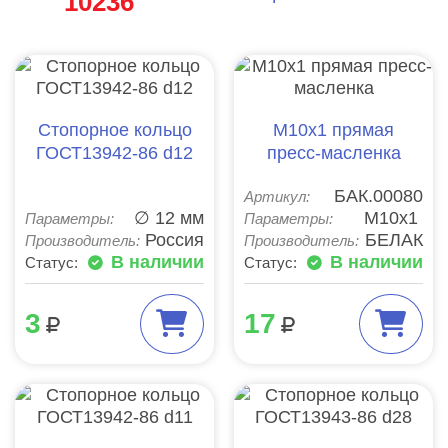
10236
Стопорное кольцо
М10х1 прямая
ГОСТ13942-86 d12
пресс-масленка
БАК.00080
Артикул:
∅ 12 мм
М10х1
Параметры:
Параметры:
Россия
БЕЛАК
Производитель:
Производитель:
В наличии
В наличии
Статус:
Статус:
3
17