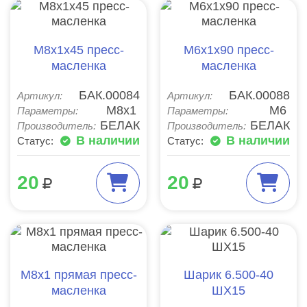
М8х1х45 пресс-
М6х1х90 пресс-
масленка
масленка
БАК.00084
БАК.00088
Артикул:
Артикул:
М8х1
М6
Параметры:
Параметры:
БЕЛАК
БЕЛАК
Производитель:
Производитель:
В наличии
В наличии
Статус:
Статус:
20
20
М8х1 прямая пресс-
Шарик 6.500-40
масленка
ШХ15