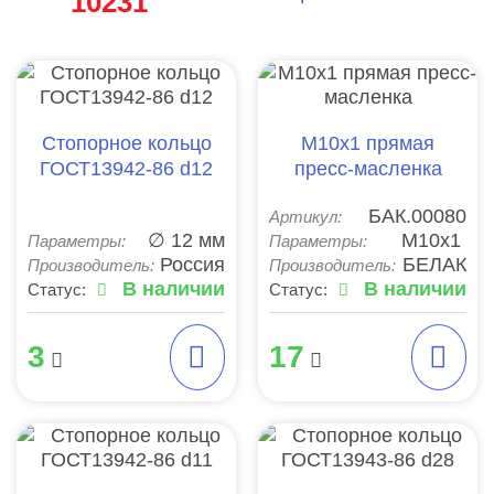
10231
Стопорное кольцо
М10х1 прямая
ГОСТ13942-86 d12
пресс-масленка
БАК.00080
Артикул:
∅ 12 мм
М10х1
Параметры:
Параметры:
Россия
БЕЛАК
Производитель:
Производитель:
В наличии
В наличии
Статус:
Статус:
3
17