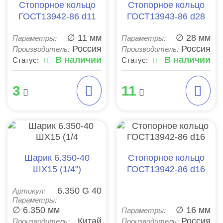
Стопорное кольцо
Стопорное кольцо
ГОСТ13942-86 d11
ГОСТ13943-86 d28
∅ 11 мм
∅ 28 мм
Параметры:
Параметры:
Россия
Россия
Производитель:
Производитель:
В наличии
В наличии
Статус:
Статус:
3
11
Шарик 6.350-40
Стопорное кольцо
ШХ15 (1/4")
ГОСТ13942-86 d16
6.350 G 40
Артикул:
Параметры:
∅ 6.350 мм
∅ 16 мм
Параметры:
Китай
Россия
Производитель:
Производитель: