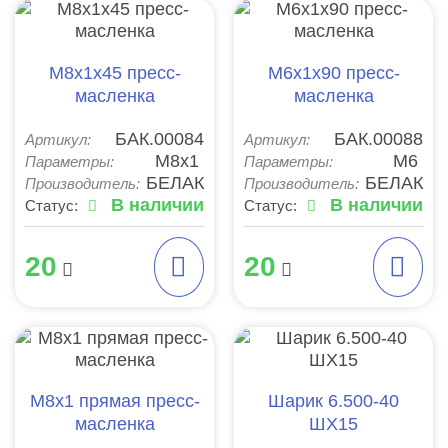
М8х1х45 пресс-
М6х1х90 пресс-
масленка
масленка
БАК.00084
БАК.00088
Артикул:
Артикул:
М8х1
М6
Параметры:
Параметры:
БЕЛАК
БЕЛАК
Производитель:
Производитель:
В наличии
В наличии
Статус:
Статус:
20
20
М8х1 прямая пресс-
Шарик 6.500-40
масленка
ШХ15