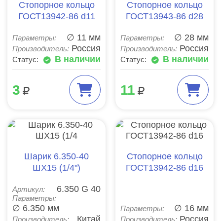
Стопорное кольцо
Стопорное кольцо
ГОСТ13942-86 d11
ГОСТ13943-86 d28
∅ 11 мм
∅ 28 мм
Параметры:
Параметры:
Россия
Россия
Производитель:
Производитель:
В наличии
В наличии
Статус:
Статус:
3
11
Шарик 6.350-40
Стопорное кольцо
ШХ15 (1/4")
ГОСТ13942-86 d16
6.350 G 40
Артикул:
Параметры:
∅ 6.350 мм
∅ 16 мм
Параметры:
Китай
Россия
Производитель:
Производитель: