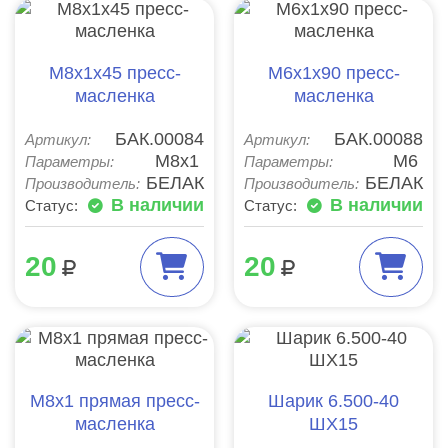
М8х1х45 пресс-
М6х1х90 пресс-
масленка
масленка
БАК.00084
БАК.00088
Артикул:
Артикул:
М8х1
М6
Параметры:
Параметры:
БЕЛАК
БЕЛАК
Производитель:
Производитель:
В наличии
В наличии
Статус:
Статус:
20
20
М8х1 прямая пресс-
Шарик 6.500-40
масленка
ШХ15