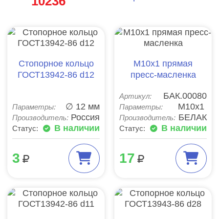
10236
Стопорное кольцо
М10х1 прямая
ГОСТ13942-86 d12
пресс-масленка
БАК.00080
Артикул:
∅ 12 мм
М10х1
Параметры:
Параметры:
Россия
БЕЛАК
Производитель:
Производитель:
В наличии
В наличии
Статус:
Статус:
3
17