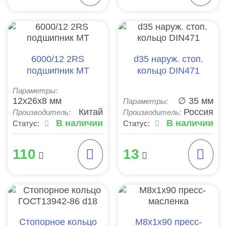
6000/12 2RS
d35 наруж. стоп.
подшипник MT
кольцо DIN471
Параметры:
12x26x8 мм
∅ 35 мм
Параметры:
Китай
Россия
Производитель:
Производитель:
В наличии
В наличии
Статус:
Статус:
110
13
Стопорное кольцо
М8х1х90 пресс-