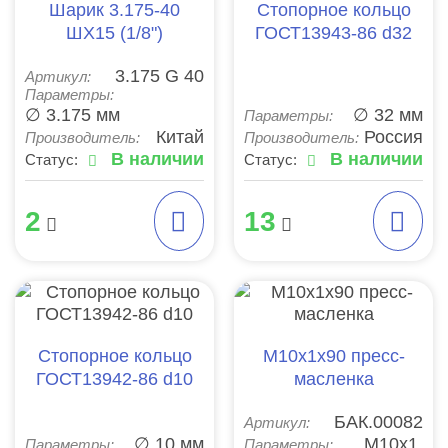
Шарик 3.175-40
Стопорное кольцо
ШХ15 (1/8")
ГОСТ13943-86 d32
3.175 G 40
Артикул:
Параметры:
∅ 3.175 мм
∅ 32 мм
Параметры:
Китай
Россия
Производитель:
Производитель:
В наличии
В наличии
Статус:
Статус:
2
13
Стопорное кольцо
М10х1х90 пресс-
ГОСТ13942-86 d10
масленка
БАК.00082
Артикул:
∅ 10 мм
М10х1
Параметры:
Параметры: