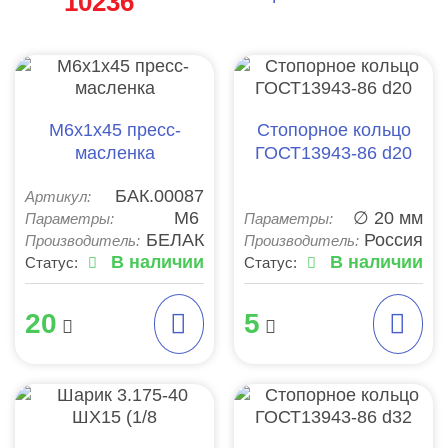
10236
М6х1х45 пресс-
Стопорное кольцо
масленка
ГОСТ13943-86 d20
БАК.00087
Артикул:
М6
∅ 20 мм
Параметры:
Параметры:
БЕЛАК
Россия
Производитель:
Производитель:
В наличии
В наличии
Статус:
Статус:
20
5