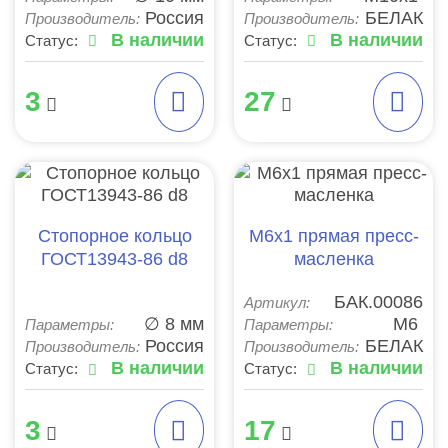
Россия
БЕЛАК
Производитель:
Производитель:
В наличии
В наличии
Статус:
Статус:
3
27
Стопорное кольцо
М6х1 прямая пресс-
ГОСТ13943-86 d8
масленка
БАК.00086
Артикул:
∅ 8 мм
М6
Параметры:
Параметры:
Россия
БЕЛАК
Производитель:
Производитель:
В наличии
В наличии
Статус:
Статус:
3
17