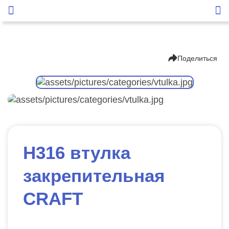
Поделиться
H316 втулка
закрепительная
CRAFT