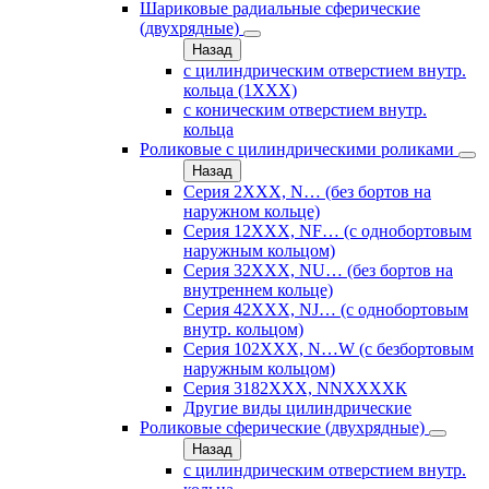
Шариковые радиальные сферические
(двухрядные)
Назад
с цилиндрическим отверстием внутр.
кольца (1ХХХ)
с коническим отверстием внутр.
кольца
Роликовые с цилиндрическими роликами
Назад
Серия 2ХХХ, N… (без бортов на
наружном кольце)
Серия 12ХХХ, NF… (с однобортовым
наружным кольцом)
Серия 32ХХХ, NU… (без бортов на
внутреннем кольце)
Серия 42ХХХ, NJ… (с однобортовым
внутр. кольцом)
Серия 102ХХХ, N…W (с безбортовым
наружным кольцом)
Серия 3182ХХХ, NNХХХХК
Другие виды цилиндрические
Роликовые сферические (двухрядные)
Назад
с цилиндрическим отверстием внутр.