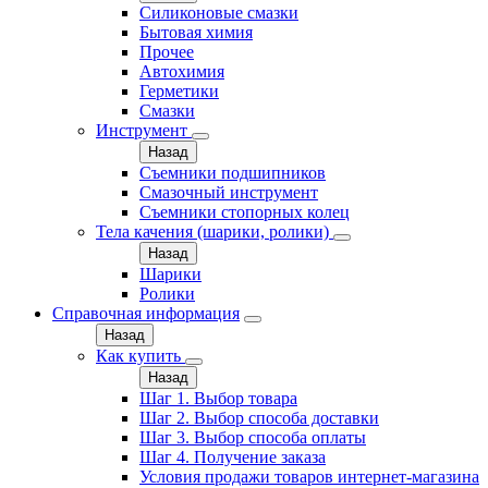
Силиконовые смазки
Бытовая химия
Прочее
Автохимия
Герметики
Смазки
Инструмент
Назад
Съемники подшипников
Смазочный инструмент
Съемники стопорных колец
Тела качения (шарики, ролики)
Назад
Шарики
Ролики
Справочная информация
Назад
Как купить
Назад
Шаг 1. Выбор товара
Шаг 2. Выбор способа доставки
Шаг 3. Выбор способа оплаты
Шаг 4. Получение заказа
Условия продажи товаров интернет-магазина