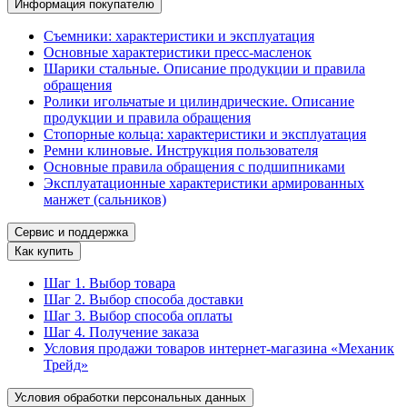
Информация покупателю
Съемники: характеристики и эксплуатация
Основные характеристики пресс‑масленок
Шарики стальные. Описание продукции и правила
обращения
Ролики игольчатые и цилиндрические. Описание
продукции и правила обращения
Стопорные кольца: характеристики и эксплуатация
Ремни клиновые. Инструкция пользователя
Основные правила обращения с подшипниками
Эксплуатационные характеристики армированных
манжет (сальников)
Сервис и поддержка
Как купить
Шаг 1. Выбор товара
Шаг 2. Выбор способа доставки
Шаг 3. Выбор способа оплаты
Шаг 4. Получение заказа
Условия продажи товаров интернет-магазина «Механик
Трейд»
Условия обработки персональных данных