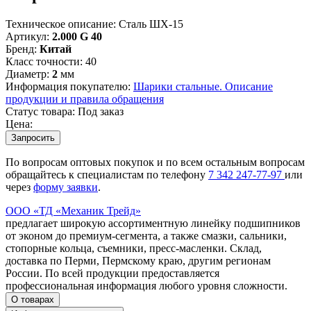
Техническое описание:
Сталь ШХ-15
Артикул:
2.000 G 40
Бренд:
Китай
Класс точности:
40
Диаметр:
2
мм
Информация покупателю:
Шарики стальные. Описание
продукции и правила обращения
Статус товара:
Под заказ
Цена:
Запросить
По вопросам оптовых покупок и по всем остальным вопросам
обращайтесь к специалистам по телефону
7
342
247-77-97
или
через
форму заявки
.
ООО «ТД «Механик Трейд»
предлагает широкую ассортиментную линейку подшипников
от эконом до премиум-сегмента, а также смазки, сальники,
стопорные кольца, съемники, пресс-масленки. Склад,
доставка по Перми, Пермскому краю, другим регионам
России. По всей продукции предоставляется
профессиональная информация любого уровня сложности.
О товарах