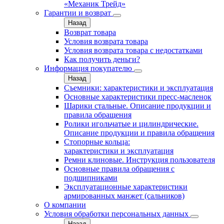
«Механик Трейд»
Гарантии и возврат
Назад
Возврат товара
Условия возврата товара
Условия возврата товара с недостатками
Как получить деньги?
Информация покупателю
Назад
Съемники: характеристики и эксплуатация
Основные характеристики пресс‑масленок
Шарики стальные. Описание продукции и
правила обращения
Ролики игольчатые и цилиндрические.
Описание продукции и правила обращения
Стопорные кольца:
характеристики и эксплуатация
Ремни клиновые. Инструкция пользователя
Основные правила обращения с
подшипниками
Эксплуатационные характеристики
армированных манжет (сальников)
О компании
Условия обработки персональных данных
Назад