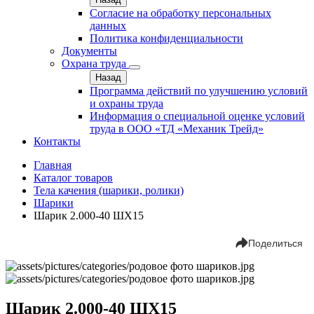
Согласие на обработку персональных
данных
Политика конфиденциальности
Документы
Охрана труда
Назад
Программа действий по улучшению условий
и охраны труда
Информация о специальной оценке условий
труда в ООО «ТД «Механик Трейд»
Контакты
Главная
Каталог товаров
Тела качения (шарики, ролики)
Шарики
Шарик 2.000-40 ШХ15
Поделиться
Шарик 2.000-40 ШХ15