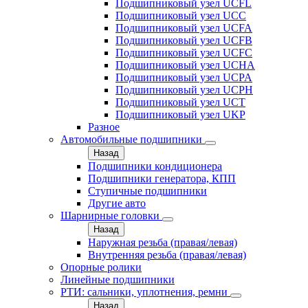
Подшипниковый узел UCFL
Подшипниковый узел UCC
Подшипниковый узел UCFA
Подшипниковый узел UCFB
Подшипниковый узел UCFC
Подшипниковый узел UCHA
Подшипниковый узел UCPA
Подшипниковый узел UCPH
Подшипниковый узел UCT
Подшипниковый узел UKP
Разное
Автомобильные подшипники
Назад
Подшипники кондиционера
Подшипники генератора, КПП
Ступичные подшипники
Другие авто
Шарнирные головки
Назад
Наружная резьба (правая/левая)
Внутренняя резьба (правая/левая)
Опорные ролики
Линейные подшипники
РТИ: сальники, уплотнения, ремни
Назад