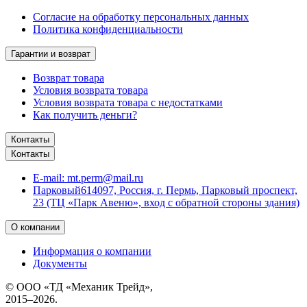
Согласие на обработку персональных данных
Политика конфиденциальности
Гарантии и возврат
Возврат товара
Условия возврата товара
Условия возврата товара с недостатками
Как получить деньги?
Контакты
Контакты
E-mail:
mt.perm@mail.ru
Парковый
614097, Россия, г. Пермь, Парковый проспект,
23 (ТЦ «Парк Авеню», вход с обратной стороны здания)
О компании
Информация о компании
Документы
© ООО «ТД «Механик Трейд»,
2015–2026.