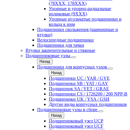
(78XXX, 178ХХХ)
Упорные и упорно-радиальные
роликовые (9ХХХ)
Упорные игольчатые подшипники и
кольца к ним
Подшипники скольжения (шарнирные и
втулки)
Велосипедные подшипники
Подшипники для тачки
Втулки закрепительные и стяжные
Подшипниковые узлы
Назад
Подшипники для корпусных узлов
Назад
Подшипники UC / YAR / GYE
Подшипники SB / YAT / GAY
Подшипник SA / YET / GRAE
Подшипники CS / 1726200 / 200 NPP-B
Подшипники UK / YSA / GSH
Другие виды корпусных подшипников
Подшипниковые узлы в сборе
Назад
Подшипниковый узел UCP
Подшипниковый узел UCF