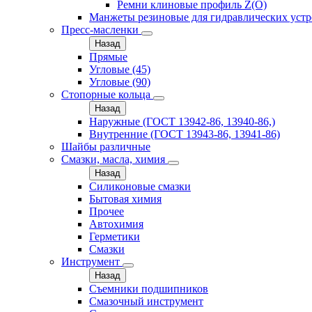
Ремни клиновые профиль Z(О)
Манжеты резиновые для гидравлических устр
Пресс-масленки
Назад
Прямые
Угловые (45)
Угловые (90)
Стопорные кольца
Назад
Наружные (ГОСТ 13942-86, 13940-86,)
Внутренние (ГОСТ 13943-86, 13941-86)
Шайбы различные
Смазки, масла, химия
Назад
Силиконовые смазки
Бытовая химия
Прочее
Автохимия
Герметики
Смазки
Инструмент
Назад
Съемники подшипников
Смазочный инструмент