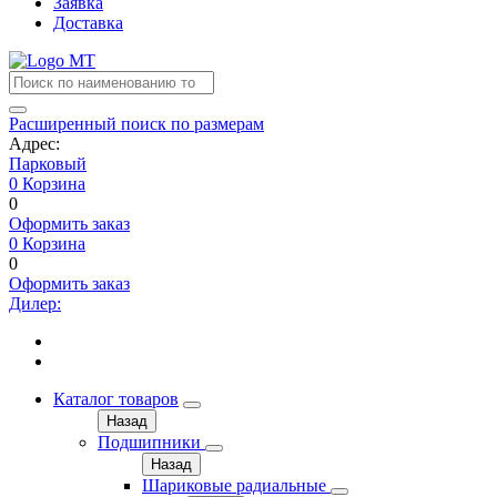
Заявка
Доставка
Расширенный поиск по размерам
Адрес:
Парковый
0
Корзина
0
Оформить заказ
0
Корзина
0
Оформить заказ
Дилер:
Каталог товаров
Назад
Подшипники
Назад
Шариковые радиальные