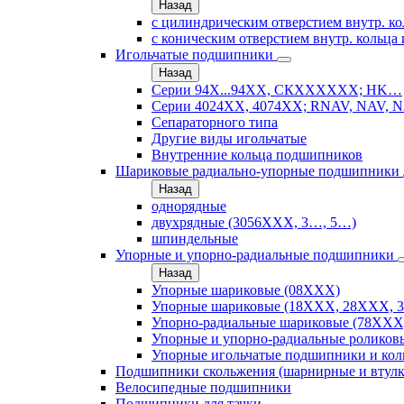
Назад
с цилиндрическим отверстием внутр. ко
с коническим отверстием внутр. кольца 
Игольчатые подшипники
Назад
Серии 94Х...94ХХ, СКХХХХХХ; HK…
Серии 4024ХХ, 4074ХХ; RNAV, NAV, N
Сепараторного типа
Другие виды игольчатые
Внутренние кольца подшипников
Шариковые радиально-упорные подшипники
Назад
однорядные
двухрядные (3056ХХХ, 3…, 5…)
шпиндельные
Упорные и упорно-радиальные подшипники
Назад
Упорные шариковые (08XXX)
Упорные шариковые (18XXX, 28XXХ, 
Упорно-радиальные шариковые (78XXX
Упорные и упорно-радиальные роликов
Упорные игольчатые подшипники и кол
Подшипники скольжения (шарнирные и втулк
Велосипедные подшипники
Подшипники для тачки