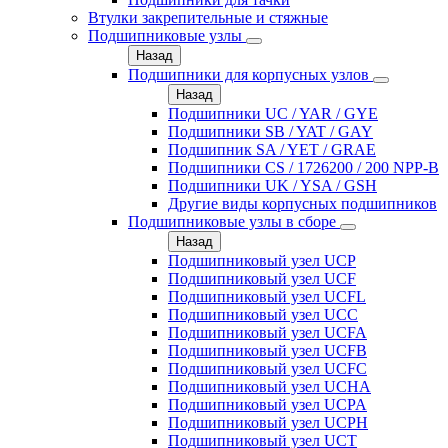
Втулки закрепительные и стяжные
Подшипниковые узлы
Назад
Подшипники для корпусных узлов
Назад
Подшипники UC / YAR / GYE
Подшипники SB / YAT / GAY
Подшипник SA / YET / GRAE
Подшипники CS / 1726200 / 200 NPP-B
Подшипники UK / YSA / GSH
Другие виды корпусных подшипников
Подшипниковые узлы в сборе
Назад
Подшипниковый узел UCP
Подшипниковый узел UCF
Подшипниковый узел UCFL
Подшипниковый узел UCC
Подшипниковый узел UCFA
Подшипниковый узел UCFB
Подшипниковый узел UCFC
Подшипниковый узел UCHA
Подшипниковый узел UCPA
Подшипниковый узел UCPH
Подшипниковый узел UCT