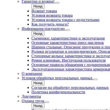
Гарантии и возврат
Назад
Возврат товара
Условия возврата товара
Условия возврата товара с недостатками
Как получить деньги?
Информация покупателю
Назад
Съемники: характеристики и эксплуатация
Основные характеристики пресс‑масленок
Шарики стальные. Описание продукции и пр
Ролики игольчатые и цилиндрические. Описа
Стопорные кольца: характеристики и эксплуа
Ремни клиновые. Инструкция пользователя
Основные правила обращения с подшипника
Эксплуатационные характеристики армирова
О компании
Условия обработки персональных данных
Назад
Согласие на обработку персональных данных
Политика конфиденциальности
Документы
Охрана труда
Назад