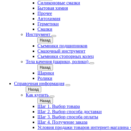
Силиконовые смазки
Бытовая химия
Прочее
Автохимия
Герметики
Смазки
Инструмент
Назад
Съемники подшипников
Смазочный инструмент
Съемники стопорных колец
Тела качения (шарики, ролики)
Назад
Шарики
Ролики
Справочная информация
Назад
Как купить
Назад
Шаг 1. Выбор товара
Шаг 2. Выбор способа доставки
Шаг 3. Выбор способа оплаты
Шаг 4. Получение заказа
Условия продажи товаров интернет-магазина