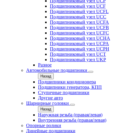
Подшипниковый узел UCP
Подшипниковый узел UCF
Подшипниковый узел UCFL
Подшипниковый узел UCC
Подшипниковый узел UCFA
Подшипниковый узел UCFB
Подшипниковый узел UCFC
Подшипниковый узел UCHA
Подшипниковый узел UCPA
Подшипниковый узел UCPH
Подшипниковый узел UCT
Подшипниковый узел UKP
Разное
Автомобильные подшипники
Назад
Подшипники кондиционера
Подшипники генератора, КПП
Ступичные подшипники
Другие авто
Шарнирные головки
Назад
Наружная резьба (правая/левая)
Внутренняя резьба (правая/левая)
Опорные ролики
Линейные подшипники