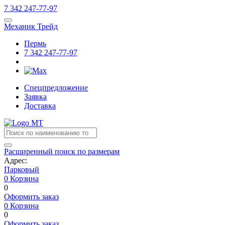
7
342
247-77-97
Механик Трейд
Пермь
7
342
247-77-97
Спецпредложение
Заявка
Доставка
Расширенный поиск по размерам
Адрес:
Парковый
0
Корзина
0
Оформить заказ
0
Корзина
0
Оформить заказ