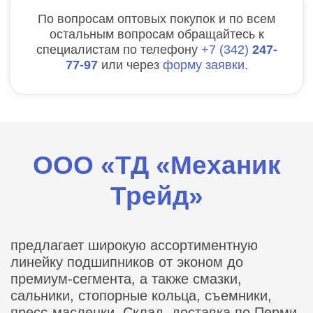
По вопросам оптовых покупок и по всем
остальным вопросам обращайтесь к
специалистам по телефону
7
342
247-
77-97
или через
форму заявки
.
ООО «ТД «Механик
Трейд»
предлагает широкую ассортиментную
линейку подшипников от эконом до
премиум-сегмента, а также смазки,
сальники, стопорные кольца, съемники,
пресс-масленки. Склад, доставка по Перми,