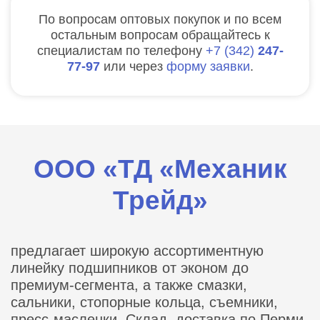
По вопросам оптовых покупок и по всем
остальным вопросам обращайтесь к
специалистам по телефону
7
342
247-
77-97
или через
форму заявки
.
ООО «ТД «Механик
Трейд»
предлагает широкую ассортиментную
линейку подшипников от эконом до
премиум-сегмента, а также смазки,
сальники, стопорные кольца, съемники,
пресс-масленки. Склад, доставка по Перми,