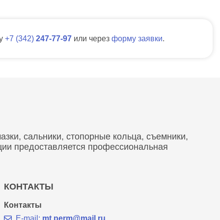
ну
7
342
247-77-97
или через
форму заявки
.
зки, сальники, стопорные кольца, съемники,
кции предоставляется профессиональная
КОНТАКТЫ
Контакты
E-mail:
mt.perm@mail.ru