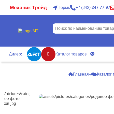
Механик Трейд
Пермь
7
342
247-77-97
Дилер:
Каталог товаров
Главная
Каталог 