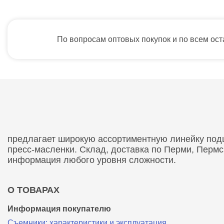
По вопросам оптовых покупок и по всем ос
предлагает широкую ассортиментную линейку подши
пресс-масленки. Склад, доставка по Перми, Перм
информация любого уровня сложности.
О ТОВАРАХ
Информация покупателю
Съемники: характеристики и эксплуатация