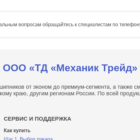
тальным вопросам обращайтесь к специалистам по телефо
ООО «ТД «Механик Трейд»
пников от эконом до премиум-сегмента, а также сма
скому краю, другим регионам России. По всей проду
СЕРВИС И ПОДДЕРЖКА
Как купить
Шаг 1. Выбор товара