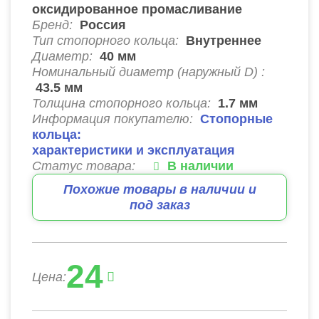
оксидированное промасливание
Бренд:
Россия
Тип стопорного кольца:
Внутреннее
Диаметр:
40
мм
Номинальный диаметр (наружный D) :
43.5
мм
Толщина стопорного кольца:
1.7
мм
Информация покупателю:
Стопорные
кольца:
характеристики и эксплуатация
Статус товара:
В наличии
Похожие товары в наличии и
под заказ
24
Цена: