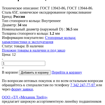
Техническое описание:
ГОСТ 13943-86, ГОСТ 13944-86.
Сталь 65Г, химическое оксидированное промасливание
Бренд:
Россия
Тип стопорного кольца:
Внутреннее
Диаметр:
34
мм
Номинальный диаметр (наружный D) :
36.5
мм
Толщина стопорного кольца:
1.2
мм
Информация покупателю:
Стопорные кольца:
характеристики и эксплуатация
Статус товара:
В наличии
Похожие товары в наличии и под заказ
Цена:
12
-
+
В корзине
Перейти в корзину
Добавить в корзину
По вопросам оптовых покупок и по всем остальным вопросам
обращайтесь к специалистам по телефону
7
342
247-77-97
или
через
форму заявки
.
ООО «ТД «Механик Трейд»
предлагает широкую ассортиментную линейку подшипников