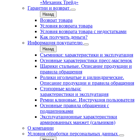
«Механик Трейд»
Гарантии и возврат
Назад
Возврат товара
Условия возврата товара
Условия возврата товара с недостатками
Как получить деньги?
Информация покупателю
Назад
Съемники: характеристики и эксплуатация
Основные характеристики пресс‑масленок
Шарики стальные. Описание продукции и
правила обращения
Ролики игольчатые и цилиндрические.
Описание продукции и правила обращения
Стопорные кольца:
характеристики и эксплуатация
Ремни клиновые. Инструкция пользователя
Основные правила обращения с
подшипниками
Эксплуатационные характеристики
армированных манжет (сальников)
О компании
Условия обработки персональных данных
Назад