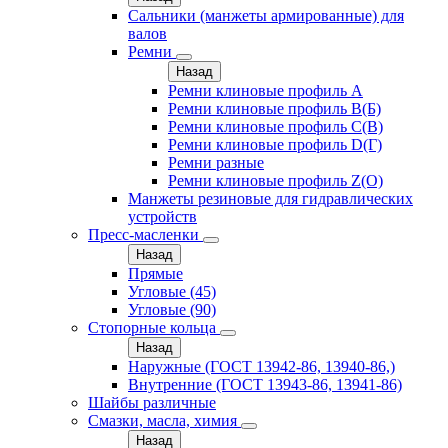
Сальники (манжеты армированные) для
валов
Ремни
Назад
Ремни клиновые профиль A
Ремни клиновые профиль B(Б)
Ремни клиновые профиль C(В)
Ремни клиновые профиль D(Г)
Ремни разные
Ремни клиновые профиль Z(О)
Манжеты резиновые для гидравлических
устройств
Пресс-масленки
Назад
Прямые
Угловые (45)
Угловые (90)
Стопорные кольца
Назад
Наружные (ГОСТ 13942-86, 13940-86,)
Внутренние (ГОСТ 13943-86, 13941-86)
Шайбы различные
Смазки, масла, химия
Назад