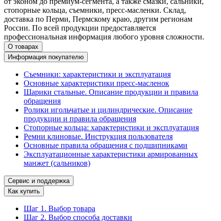
от эконом до премиум-сегмента, а также смазки, сальники,
стопорные кольца, съемники, пресс-масленки. Склад,
доставка по Перми, Пермскому краю, другим регионам
России. По всей продукции предоставляется
профессиональная информация любого уровня сложности.
О товарах
Информация покупателю
Съемники: характеристики и эксплуатация
Основные характеристики пресс‑масленок
Шарики стальные. Описание продукции и правила
обращения
Ролики игольчатые и цилиндрические. Описание
продукции и правила обращения
Стопорные кольца: характеристики и эксплуатация
Ремни клиновые. Инструкция пользователя
Основные правила обращения с подшипниками
Эксплуатационные характеристики армированных
манжет (сальников)
Сервис и поддержка
Как купить
Шаг 1. Выбор товара
Шаг 2. Выбор способа доставки