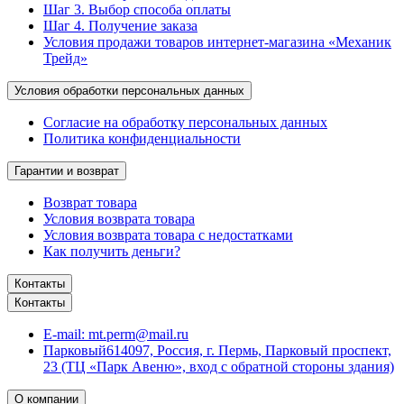
Шаг 3. Выбор способа оплаты
Шаг 4. Получение заказа
Условия продажи товаров интернет-магазина «Механик
Трейд»
Условия обработки персональных данных
Согласие на обработку персональных данных
Политика конфиденциальности
Гарантии и возврат
Возврат товара
Условия возврата товара
Условия возврата товара с недостатками
Как получить деньги?
Контакты
Контакты
E-mail:
mt.perm@mail.ru
Парковый
614097, Россия, г. Пермь, Парковый проспект,
23 (ТЦ «Парк Авеню», вход с обратной стороны здания)
О компании