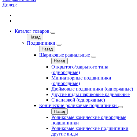
Дилер:
Каталог товаров
Назад
Подшипники
Назад
Шариковые радиальные
Назад
Открытого/закрытого типа
(однорядные)
Миниатюрные подшипники
(однорядные)
Дюймовые подшипники (однорядные)
Другие виды шариковые радиальные
С канавкой (однорядные)
Конические роликовые подшипники
Назад
Роликовые конические однорядные
подшипники
Роликовые конические подшипники
другие виды