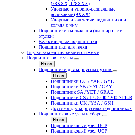
(78XXX, 178ХХХ)
Упорные и упорно-радиальные
роликовые (9ХХХ)
Упорные игольчатые подшипники и
кольца к ним
Подшипники скольжения (шарнирные и
втулки)
Велосипедные подшипники
Подшипники для тачки
Втулки закрепительные и стяжные
Подшипниковые узлы
Назад
Подшипники для корпусных узлов
Назад
Подшипники UC / YAR / GYE
Подшипники SB / YAT / GAY
Подшипник SA / YET / GRAE
Подшипники CS / 1726200 / 200 NPP-B
Подшипники UK / YSA / GSH
Другие виды корпусных подшипников
Подшипниковые узлы в сборе
Назад
Подшипниковый узел UCP
Подшипниковый узел UCF