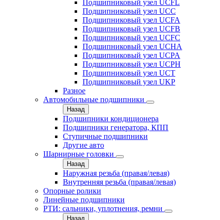
Подшипниковый узел UCFL
Подшипниковый узел UCC
Подшипниковый узел UCFA
Подшипниковый узел UCFB
Подшипниковый узел UCFC
Подшипниковый узел UCHA
Подшипниковый узел UCPA
Подшипниковый узел UCPH
Подшипниковый узел UCT
Подшипниковый узел UKP
Разное
Автомобильные подшипники
Назад
Подшипники кондиционера
Подшипники генератора, КПП
Ступичные подшипники
Другие авто
Шарнирные головки
Назад
Наружная резьба (правая/левая)
Внутренняя резьба (правая/левая)
Опорные ролики
Линейные подшипники
РТИ: сальники, уплотнения, ремни
Назад