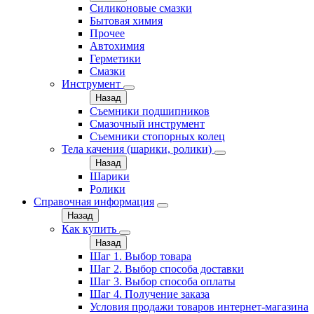
Силиконовые смазки
Бытовая химия
Прочее
Автохимия
Герметики
Смазки
Инструмент
Назад
Съемники подшипников
Смазочный инструмент
Съемники стопорных колец
Тела качения (шарики, ролики)
Назад
Шарики
Ролики
Справочная информация
Назад
Как купить
Назад
Шаг 1. Выбор товара
Шаг 2. Выбор способа доставки
Шаг 3. Выбор способа оплаты
Шаг 4. Получение заказа
Условия продажи товаров интернет-магазина