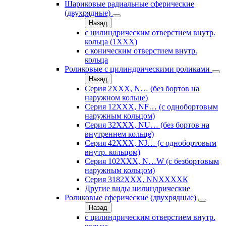
Шариковые радиальные сферические
(двухрядные)
Назад
с цилиндрическим отверстием внутр.
кольца (1ХХХ)
с коническим отверстием внутр.
кольца
Роликовые с цилиндрическими роликами
Назад
Серия 2ХХХ, N… (без бортов на
наружном кольце)
Серия 12ХХХ, NF… (с однобортовым
наружным кольцом)
Серия 32ХХХ, NU… (без бортов на
внутреннем кольце)
Серия 42ХХХ, NJ… (с однобортовым
внутр. кольцом)
Серия 102ХХХ, N…W (с безбортовым
наружным кольцом)
Серия 3182ХХХ, NNХХХХК
Другие виды цилиндрические
Роликовые сферические (двухрядные)
Назад
с цилиндрическим отверстием внутр.