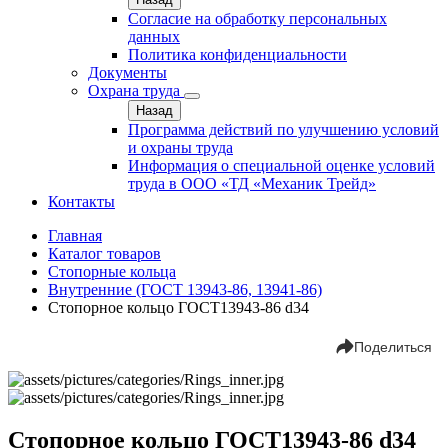
Согласие на обработку персональных
данных
Политика конфиденциальности
Документы
Охрана труда
Назад
Программа действий по улучшению условий
и охраны труда
Информация о специальной оценке условий
труда в ООО «ТД «Механик Трейд»
Контакты
Главная
Каталог товаров
Стопорные кольца
Внутренние (ГОСТ 13943-86, 13941-86)
Стопорное кольцо ГОСТ13943-86 d34
Поделиться
Стопорное кольцо ГОСТ13943-86 d34