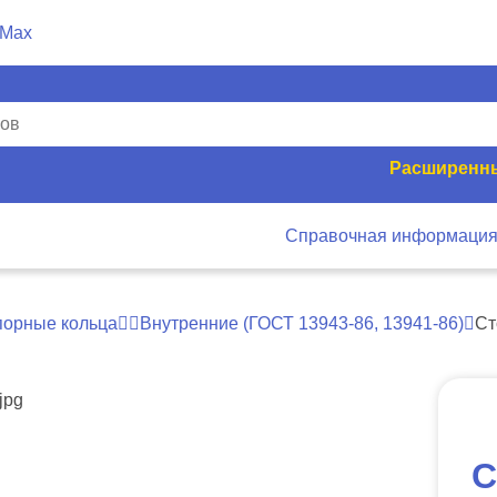
Расширенны
Справочная информаци
порные кольца
Внутренние (ГОСТ 13943-86, 13941-86)
Ст
С