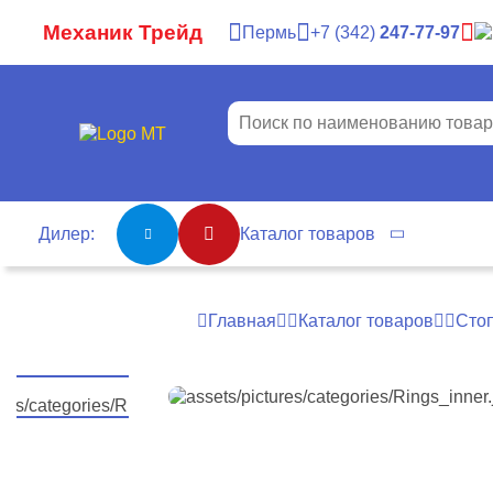
Механик Трейд
Пермь
7
342
247-77-97
Дилер:
Каталог товаров
Главная
Каталог товаров
Сто