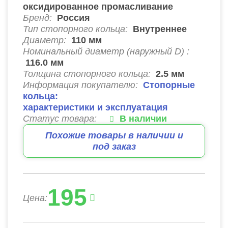
оксидированное промасливание
Бренд:
Россия
Тип стопорного кольца:
Внутреннее
Диаметр:
110
мм
Номинальный диаметр (наружный D) :
116.0
мм
Толщина стопорного кольца:
2.5
мм
Информация покупателю:
Стопорные
кольца:
характеристики и эксплуатация
Статус товара:
В наличии
Похожие товары в наличии и
под заказ
195
Цена: