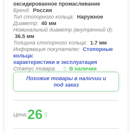
оксидированное промасливание
Бренд:
Россия
Тип стопорного кольца:
Наружное
Диаметр:
40
мм
Номинальный диаметр (внутренний d):
36.5
мм
Толщина стопорного кольца:
1.7
мм
Информация покупателю:
Стопорные
кольца:
характеристики и эксплуатация
Статус товара:
В наличии
Похожие товары в наличии и
под заказ
26
Цена: