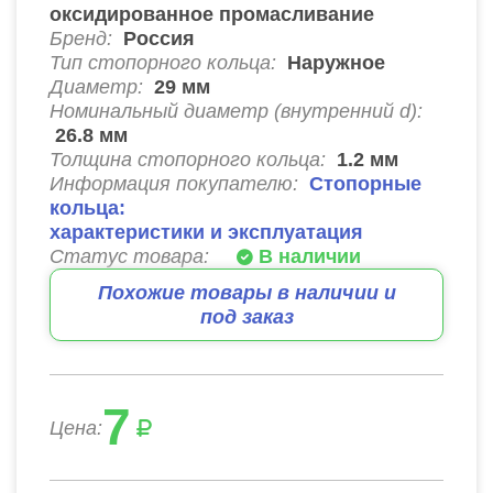
оксидированное промасливание
Бренд:
Россия
Тип стопорного кольца:
Наружное
Диаметр:
29
мм
Номинальный диаметр (внутренний d):
26.8
мм
Толщина стопорного кольца:
1.2
мм
Информация покупателю:
Стопорные
кольца:
характеристики и эксплуатация
Статус товара:
В наличии
Похожие товары в наличии и
под заказ
7
Цена: