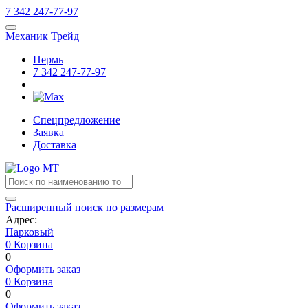
7
342
247-77-97
Механик Трейд
Пермь
7
342
247-77-97
Спецпредложение
Заявка
Доставка
Расширенный поиск по размерам
Адрес:
Парковый
0
Корзина
0
Оформить заказ
0
Корзина
0
Оформить заказ