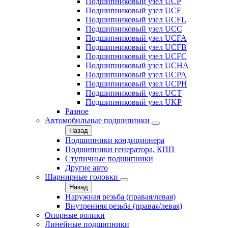
Подшипниковый узел UCP
Подшипниковый узел UCF
Подшипниковый узел UCFL
Подшипниковый узел UCC
Подшипниковый узел UCFA
Подшипниковый узел UCFB
Подшипниковый узел UCFC
Подшипниковый узел UCHA
Подшипниковый узел UCPA
Подшипниковый узел UCPH
Подшипниковый узел UCT
Подшипниковый узел UKP
Разное
Автомобильные подшипники
Назад
Подшипники кондиционера
Подшипники генератора, КПП
Ступичные подшипники
Другие авто
Шарнирные головки
Назад
Наружная резьба (правая/левая)
Внутренняя резьба (правая/левая)
Опорные ролики
Линейные подшипники