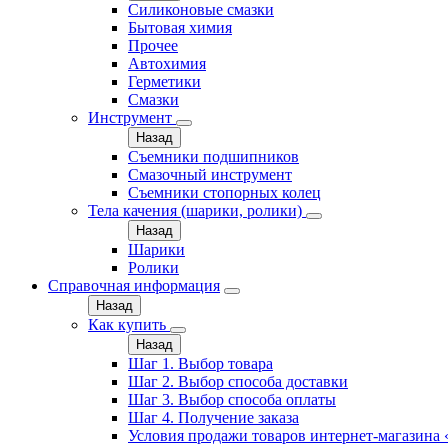
Силиконовые смазки
Бытовая химия
Прочее
Автохимия
Герметики
Смазки
Инструмент
Назад
Съемники подшипников
Смазочный инструмент
Съемники стопорных колец
Тела качения (шарики, ролики)
Назад
Шарики
Ролики
Справочная информация
Назад
Как купить
Назад
Шаг 1. Выбор товара
Шаг 2. Выбор способа доставки
Шаг 3. Выбор способа оплаты
Шаг 4. Получение заказа
Условия продажи товаров интернет-магазина