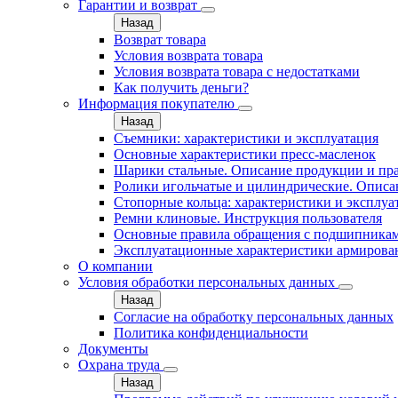
Гарантии и возврат
Назад
Возврат товара
Условия возврата товара
Условия возврата товара с недостатками
Как получить деньги?
Информация покупателю
Назад
Съемники: характеристики и эксплуатация
Основные характеристики пресс‑масленок
Шарики стальные. Описание продукции и пр
Ролики игольчатые и цилиндрические. Описа
Стопорные кольца: характеристики и эксплуа
Ремни клиновые. Инструкция пользователя
Основные правила обращения с подшипника
Эксплуатационные характеристики армирова
О компании
Условия обработки персональных данных
Назад
Согласие на обработку персональных данных
Политика конфиденциальности
Документы
Охрана труда
Назад