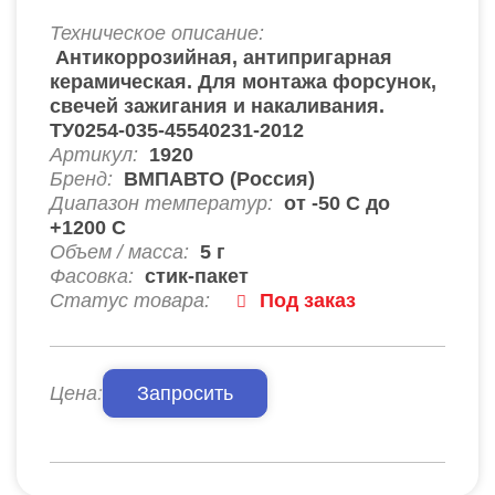
Техническое описание:
Антикоррозийная, антипригарная
керамическая. Для монтажа форсунок,
свечей зажигания и накаливания.
ТУ0254-035-45540231-2012
Артикул:
1920
Бренд:
ВМПАВТО (Россия)
Диапазон температур:
от -50 С до
+1200 С
Объем / масса:
5 г
Фасовка:
стик-пакет
Статус товара:
Под заказ
Цена:
Запросить