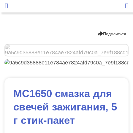
Поделиться
МС1650 смазка для
свечей зажигания, 5
г стик-пакет