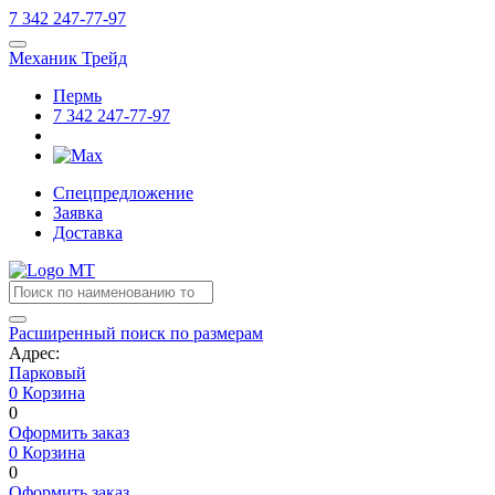
7
342
247-77-97
Механик Трейд
Пермь
7
342
247-77-97
Спецпредложение
Заявка
Доставка
Расширенный поиск по размерам
Адрес:
Парковый
0
Корзина
0
Оформить заказ
0
Корзина
0
Оформить заказ