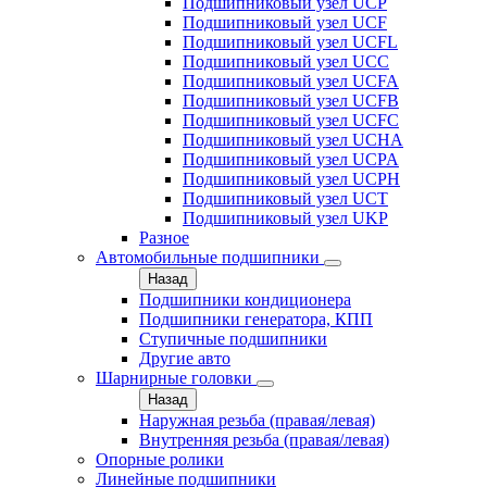
Подшипниковый узел UCP
Подшипниковый узел UCF
Подшипниковый узел UCFL
Подшипниковый узел UCC
Подшипниковый узел UCFA
Подшипниковый узел UCFB
Подшипниковый узел UCFC
Подшипниковый узел UCHA
Подшипниковый узел UCPA
Подшипниковый узел UCPH
Подшипниковый узел UCT
Подшипниковый узел UKP
Разное
Автомобильные подшипники
Назад
Подшипники кондиционера
Подшипники генератора, КПП
Ступичные подшипники
Другие авто
Шарнирные головки
Назад
Наружная резьба (правая/левая)
Внутренняя резьба (правая/левая)
Опорные ролики
Линейные подшипники