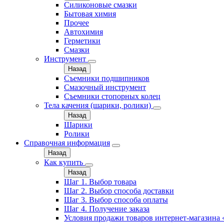
Силиконовые смазки
Бытовая химия
Прочее
Автохимия
Герметики
Смазки
Инструмент
Назад
Съемники подшипников
Смазочный инструмент
Съемники стопорных колец
Тела качения (шарики, ролики)
Назад
Шарики
Ролики
Справочная информация
Назад
Как купить
Назад
Шаг 1. Выбор товара
Шаг 2. Выбор способа доставки
Шаг 3. Выбор способа оплаты
Шаг 4. Получение заказа
Условия продажи товаров интернет-магазина