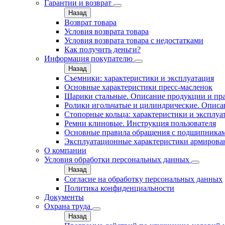
Гарантии и возврат
Назад
Возврат товара
Условия возврата товара
Условия возврата товара с недостатками
Как получить деньги?
Информация покупателю
Назад
Съемники: характеристики и эксплуатация
Основные характеристики пресс‑масленок
Шарики стальные. Описание продукции и пр
Ролики игольчатые и цилиндрические. Описа
Стопорные кольца: характеристики и эксплуа
Ремни клиновые. Инструкция пользователя
Основные правила обращения с подшипника
Эксплуатационные характеристики армирова
О компании
Условия обработки персональных данных
Назад
Согласие на обработку персональных данных
Политика конфиденциальности
Документы
Охрана труда
Назад