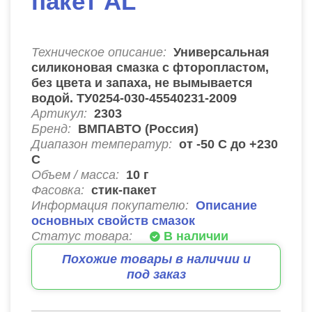
пакет AL
Техническое описание:
Универсальная
силиконовая смазка c фторопластом,
без цвета и запаха, не вымывается
водой. ТУ0254-030-45540231-2009
Артикул:
2303
Бренд:
ВМПАВТО (Россия)
Диапазон температур:
от -50 С до +230
С
Объем / масса:
10 г
Фасовка:
стик-пакет
Информация покупателю:
Описание
основных свойств смазок
Статус товара:
В наличии
Похожие товары в наличии и
под заказ