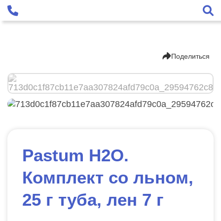
Поделиться
Pastum H2O.
Комплект со льном,
25 г туба, лен 7 г