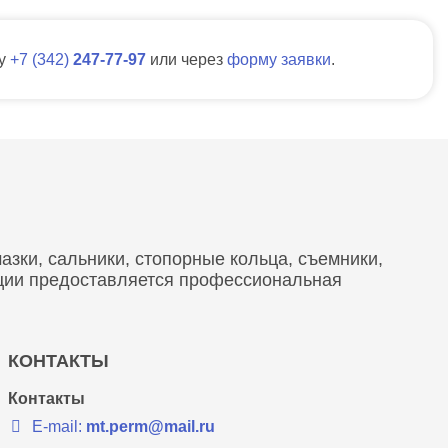
ну
7
342
247-77-97
или через
форму заявки
.
зки, сальники, стопорные кольца, съемники,
кции предоставляется профессиональная
КОНТАКТЫ
Контакты
E-mail:
mt.perm@mail.ru