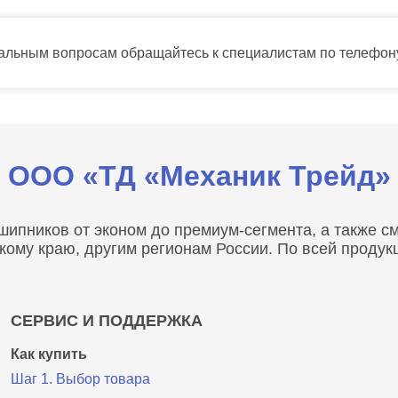
тальным вопросам обращайтесь к специалистам по телефо
ООО «ТД «Механик Трейд»
пников от эконом до премиум-сегмента, а также сма
скому краю, другим регионам России. По всей проду
СЕРВИС И ПОДДЕРЖКА
Как купить
Шаг 1. Выбор товара