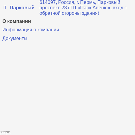
614097, Россия, г. Пермь, Парковый
Парковый
проспект, 23 (ТЦ «Парк Авеню», вход с
обратной стороны здания)
О компании
Информация о компании
Документы
равах.